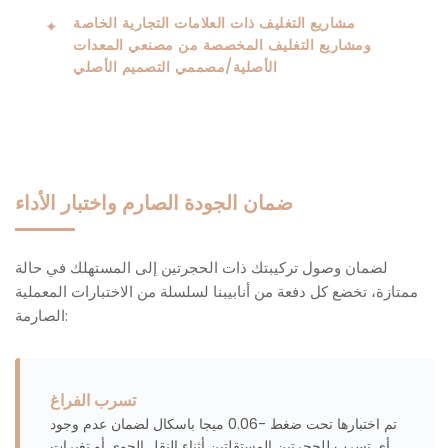
مشاريع التغليف ذات العلامات التجارية الخاصة
✦
ومشاريع التغليف المخصصة من مصنعي المعدات
الأصلية/مصممي التصميم الأصلي
ضمان الجودة الصارم واختبار الأداء
لضمان وصول تركيبتك ذات الحجرتين إلى المستهلك في حالة
ممتازة، تخضع كل دفعة من أنابيبنا لسلسلة من الاختبارات المعملية
الصارمة:
تسرب الفراغ
تم اختبارها تحت ضغط -0.06 ميجا باسكال لضمان عدم وجود
أي تسرب للحجرتين المستقلتين أثناء النقل الجوي أو تغيرات