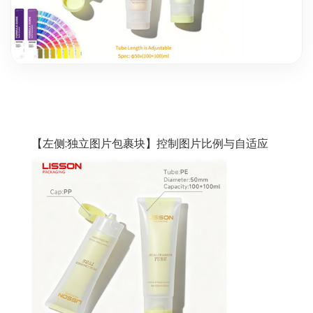
【左侧:独立图片包裹块】控制图片比例与自适应