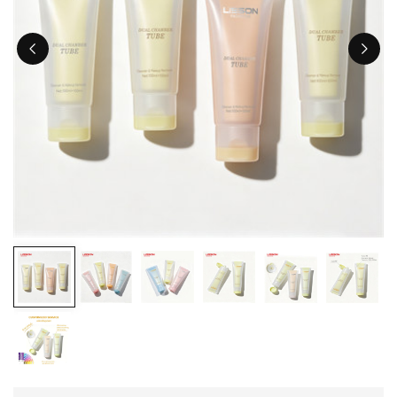
ไทย
Tiếng việt
中文