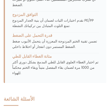
الضغط.
التوافق المزدوج
نقدم اختبارات الثبات لضمان أن بنية الجدار المزدوج PE/PP
تمنع التلوث المتبادل بين تركيباتك النشطة.
قدرة التحمل على الضغط
تضمن تقنية الختم المزدوجة المعززة أن يتحمل الأنبوب ضغط
الضغط المستمر دون انفجار أو اختلاط داخلي.
متانة الغطاء القابل للطي
تم اختبار الغطاء العلوي القابل للطي المدمج بشكل دوري أكثر
من 1000 مرة لضمان بقاء المفصل متيناً وبقاء الختم محكماً
للهواء.
الأسئلة الشائعة