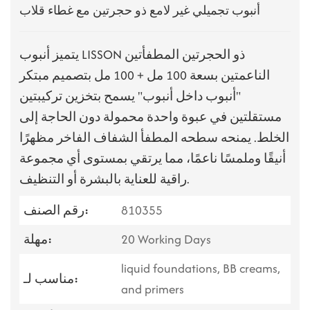
أنبوب تجميلي غير لامع ذو حجرتين مع غطاء قلاب
يتميز أنبوب LISSON ذو الحجرتين المطفأتين
الناعمتين بسعة 100 مل + 100 مل بتصميم مبتكر
"أنبوب داخل أنبوب" يسمح بتخزين تركيبتين
مستقلتين في عبوة واحدة محمولة دون الحاجة إلى
الخلط. يمنحه سطحه المطفأ الشفاف الفاخر مظهرًا
أنيقًا وملمسًا ناعمًا، مما يرتقي بمستوى أي مجموعة
راقية للعناية بالبشرة أو التنظيف.
810355
رقم الصنف:
20 Working Days
مهلة:
liquid foundations, BB creams,
مناسب لـ:
and primers