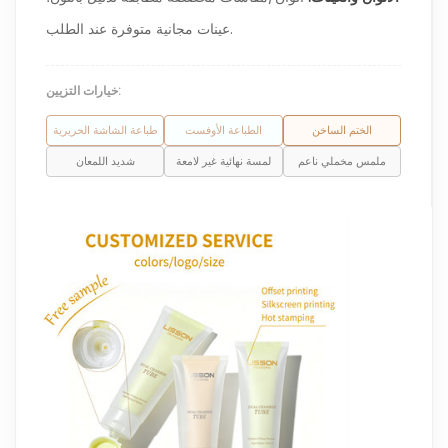
عينات مجانية متوفرة عند الطلب.
خيارات التزيين:
الختم الساخن
الطباعة الأوفست
طباعة الشاشة الحريرية
ملمس مخملي ناعم
لمسة نهائية غير لامعة
شديد اللمعان