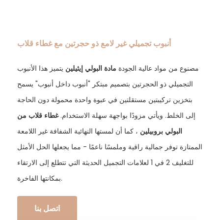
أنبوب تجميلي غير لامع ذو حجرتين مع غطاء قلاب
مصنوع من مواد عالية الجودة
مادة البولي إيثيلين
يتميز هذا الأنبوب
التجميلي ذو الحجرتين بتصميم مبتكر "أنبوب داخل أنبوب" يسمح
بتخزين تركيبتين مستقلتين في عبوة واحدة محمولة دون الحاجة
إلى الخلط. ويأتي مزودًا بواجهة سهلة الاستخدام.
غطاء قلاب من
البولي بروبيلين
، كما أن لمستها النهائية الشفافة غير اللامعة
الممتازة توفر جمالية راقية وملمسًا ناعمًا - مما يجعلها الحل الأمثل
للتغليف 2 في 1 لعلامات التجميل الحديثة التي تتطلع إلى الارتقاء
بمكانتها الفاخرة.
اتصل بنا