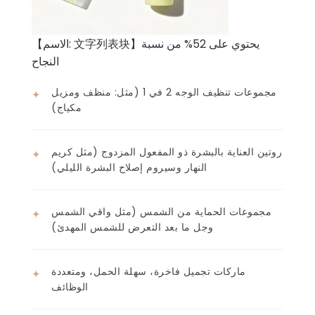
【الاسم: 文字列表块】يحتوي على 52% من نسبة
النجاح
مجموعات تنظيف الوجه 2 في 1 (مثل: منظف ومزيل
✦
مكياج)
روتين العناية بالبشرة ذو المفعول المزدوج (مثل كريم
✦
النهار وسيروم إصلاح البشرة الليلي)
مجموعات الحماية من الشمس (مثل واقي الشمس
✦
وجل ما بعد التعرض للشمس المهدئ)
ماركات تجميل فاخرة، سهلة الحمل، ومتعددة
✦
الوظائف