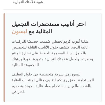
هوية علامتك التجارية.
اختر أنابيب مستحضرات التجميل
المثالية مع
ليسون
ملكنا
أنبوب كريم تجميلي
صُممت خصيصًا للتركيبات
عالية الدقة. اكتشف حلول الأنابيب القابلة للتخصيص
بالكامل لدينا، المصممة للحفاظ على نضارة المنتج
وحمايته، ولجعل علامتك التجارية متميزة. أخبرنا برؤيتك
للمجموعة المثالية.
ليسون هي شركة متخصصة في حلول التغليف
المستدامة. نحقق رؤيتكم لتغليف مثالي لمنتجات العناية
بالشفاه والعينين باستخدام مواد عالية الجودة وتصميم
احترافي.