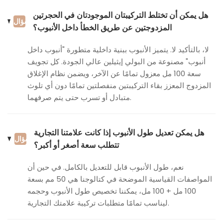
هل يمكن أن تختلط التركيبتان الموجودتان في الحجرتين
سؤال
المزدوجتين عن طريق الخطأ داخل الأنبوب؟
لا، بالتأكيد لا. يتميز الأنبوب ببنية داخلية متطورة "أنبوب داخل
أنبوب" مصنوعة من البولي إيثيلين عالي الجودة. كل تجويف
سعة 100 مل معزول تمامًا عن الآخر، ويضمن نظام الإغلاق
المزدوج المعزز بقاء التركيبتين منفصلتين تمامًا دون أي تلوث
متبادل أو تسرب حتى يتم صرفهما.
هل يمكن تعديل طول الأنبوب إذا كانت علامتنا التجارية
سؤال
تتطلب سعة أصغر أو أكبر؟
نعم، طول الأنبوب قابل للتعديل بالكامل. في حين أن
المواصفات القياسية الموضحة في كتالوجنا هي 50 مم بسعة
100 مل + 100 مل، يمكننا تخصيص طول الأنبوب وحجمه
ليناسب تمامًا متطلبات تركيبة علامتك التجارية.