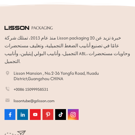
منذ عام 2013، تمتلك شركة Lisson packaging خبرة تزيد عن 20
عامًا في تصنيع أنابيب الضغط التجميلية، وتغليف مستحضرات
التجميل، وأنابيب البولي إيثيلين، وأنابيب ABL، وحاويات مستحضرات
التجميل.
Lisson Mansion , No.2-36 Yongfa Road, Huadu
District,Guangzhou CHINA
+0086 15099958531
lissontube@gzlisson.com