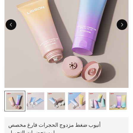
ไทย
Tiếng việt
中文
أنبوب ضغط مزدوج الحجرات فارغ مخصص
لمستحضرات التجميل