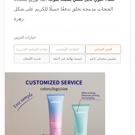
الفتحات مدمجة تخلق تدفقًا جميلًا للكريم على شكل
زهرة.
خيارات التزيين:
الختم الساخن
الطباعة الأوفست
طباعة الشاشة الحريرية
ملمس مخملي ناعم
لمسة نهائية غير لامعة
شديد اللمعان