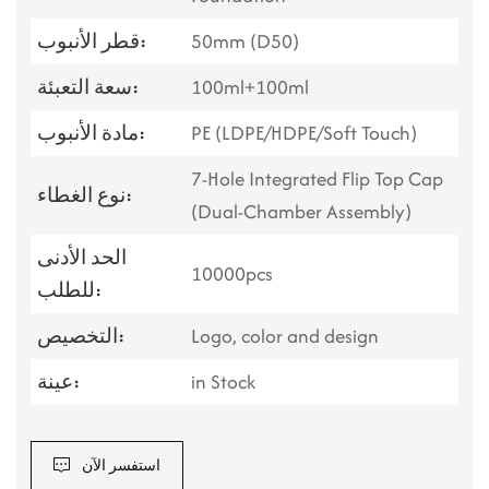
50mm (D50)
قطر الأنبوب:
100ml+100ml
سعة التعبئة:
PE (LDPE/HDPE/Soft Touch)
مادة الأنبوب:
7-Hole Integrated Flip Top Cap
نوع الغطاء:
(Dual-Chamber Assembly)
الحد الأدنى
10000pcs
للطلب:
Logo, color and design
التخصيص:
in Stock
عينة:
استفسر الآن