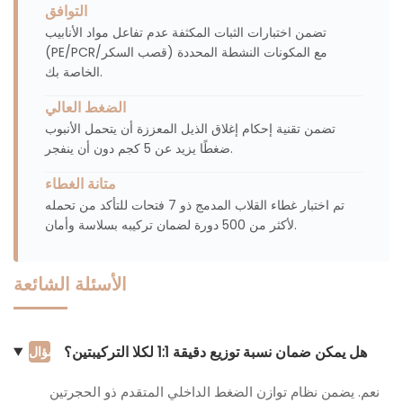
التوافق
تضمن اختبارات الثبات المكثفة عدم تفاعل مواد الأنابيب
(PE/PCR/قصب السكر) مع المكونات النشطة المحددة
الخاصة بك.
الضغط العالي
تضمن تقنية إحكام إغلاق الذيل المعززة أن يتحمل الأنبوب
ضغطًا يزيد عن 5 كجم دون أن ينفجر.
متانة الغطاء
تم اختبار غطاء القلاب المدمج ذو 7 فتحات للتأكد من تحمله
لأكثر من 500 دورة لضمان تركيبه بسلاسة وأمان.
الأسئلة الشائعة
هل يمكن ضمان نسبة توزيع دقيقة 1:1 لكلا التركيبتين؟
سؤال
نعم. يضمن نظام توازن الضغط الداخلي المتقدم ذو الحجرتين