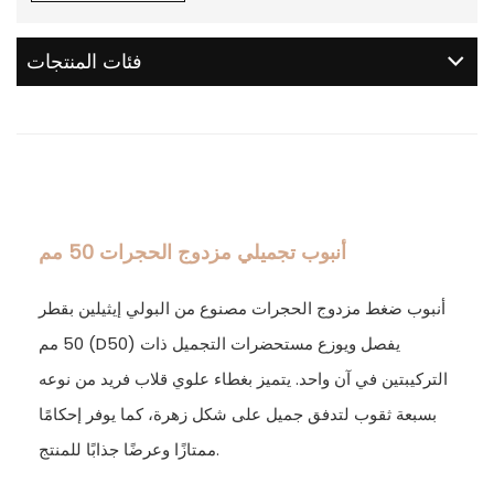
فئات المنتجات
أنبوب تجميلي مزدوج الحجرات 50 مم
أنبوب ضغط مزدوج الحجرات مصنوع من البولي إيثيلين بقطر
50 مم (D50) يفصل ويوزع مستحضرات التجميل ذات
التركيبتين في آن واحد. يتميز بغطاء علوي قلاب فريد من نوعه
بسبعة ثقوب لتدفق جميل على شكل زهرة، كما يوفر إحكامًا
ممتازًا وعرضًا جذابًا للمنتج.