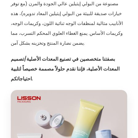
مصنوعة من البولي إيثيلين عالي الجودة والمرن (مع توفر
خيارات صديقة للبيئة من البولي إيثيلين المعاد تدويره)، هذه
الأنابيب مثالية لمنظفات الوجه ثنائية اللون، وكريمات الوجه،
وكريمات الأساس. يمنع الغطاء العلوي المحكم التسرب، مما
يضمن نضارة المنتج وتخزينه بشكل آمن.
بصفتنا متخصصين في تصنيع المعدات الأصلية/تصميم
المعدات الأصلية، فإننا نقدم حلولاً مصممة خصيصاً لتلبية
احتياجاتكم.