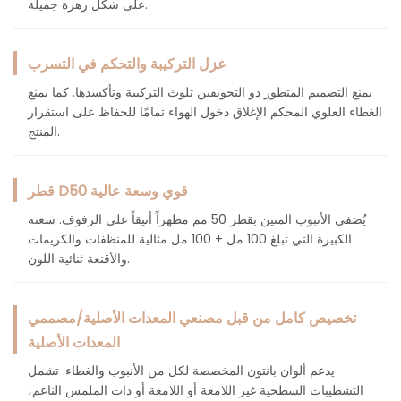
على شكل زهرة جميلة.
عزل التركيبة والتحكم في التسرب
يمنع التصميم المتطور ذو التجويفين تلوث التركيبة وتأكسدها. كما يمنع
الغطاء العلوي المحكم الإغلاق دخول الهواء تمامًا للحفاظ على استقرار
المنتج.
قطر D50 قوي وسعة عالية
يُضفي الأنبوب المتين بقطر 50 مم مظهراً أنيقاً على الرفوف. سعته
الكبيرة التي تبلغ 100 مل + 100 مل مثالية للمنظفات والكريمات
والأقنعة ثنائية اللون.
تخصيص كامل من قبل مصنعي المعدات الأصلية/مصممي
المعدات الأصلية
يدعم ألوان بانتون المخصصة لكل من الأنبوب والغطاء. تشمل
التشطيبات السطحية غير اللامعة أو اللامعة أو ذات الملمس الناعم،