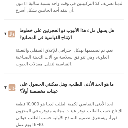
لدينا تصريف كلا التركيبتين في وقت واحد بنسبة مثالية 1:1 دون
أن ينفد أحد الجانبين بشكل أسرع.
هل يسهل ملء هذا الأنبوب ذو الحجرتين على خطوط
سؤال
الإنتاج القياسية في المصانع؟
نعم. تم تصميمها بهيكل احترافي للإغلاق السفلي والتعبئة
العلوية، وهي تتوافق بسلاسة مع آلات التعبئة الصناعية
القياسية لتقليل معدلات العيوب.
ما هو الحد الأدنى للطلب، وهل يمكنني الحصول على
سؤال
عينات مخصصة أولاً؟
الحد الأدنى القياسي لكمية الطلب لدينا هو 10,000 قطعة
للإنتاج حسب الطلب. نوفر عينات مجانية متوفرة في المخزون
فوراً، ويستغرق تصميم النماذج الأولية حسب الطلب حوالي
10-15 يوم عمل.