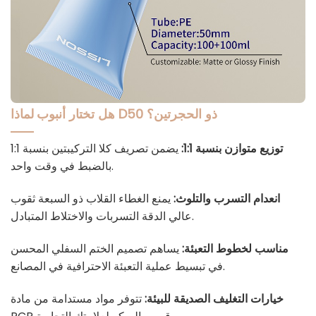
هل تختار أنبوب D50 ذو الحجرتين؟
لماذا
توزيع متوازن بنسبة 1:1:
يضمن تصريف كلا التركيبتين بنسبة 1:1
بالضبط في وقت واحد.
انعدام التسرب والتلوث:
يمنع الغطاء القلاب ذو السبعة ثقوب
عالي الدقة التسربات والاختلاط المتبادل.
مناسب لخطوط التعبئة:
يساهم تصميم الختم السفلي المحسن
في تبسيط عملية التعبئة الاحترافية في المصانع.
خيارات التغليف الصديقة للبيئة:
تتوفر مواد مستدامة من مادة