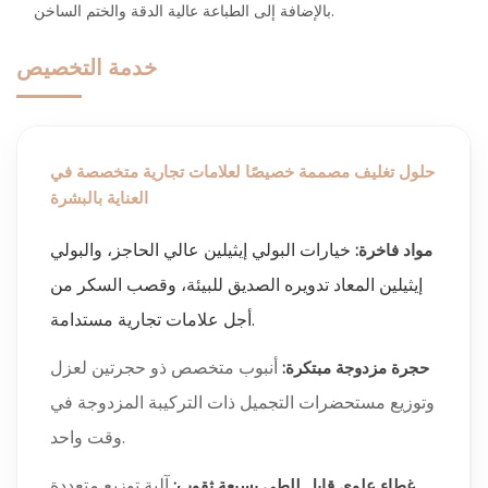
بالإضافة إلى الطباعة عالية الدقة والختم الساخن.
خدمة التخصيص
حلول تغليف مصممة خصيصًا لعلامات تجارية متخصصة في
العناية بالبشرة
خيارات البولي إيثيلين عالي الحاجز، والبولي
مواد فاخرة:
إيثيلين المعاد تدويره الصديق للبيئة، وقصب السكر من
أجل علامات تجارية مستدامة.
أنبوب متخصص ذو حجرتين لعزل
حجرة مزدوجة مبتكرة:
وتوزيع مستحضرات التجميل ذات التركيبة المزدوجة في
وقت واحد.
آلية توزيع متعددة
غطاء علوي قابل للطي بسبعة ثقوب: