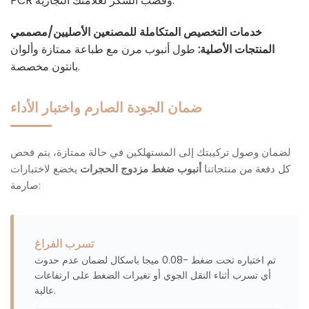
PCR وقصب السكر لعلامتك التجارية.
خدمات التخصيص المتكاملة للمصنعين الأصليين/مصممي
المنتجات الأصلية:
طول أنبوب مرن مع طباعة ممتازة وألوان
بانتون مخصصة.
ضمان الجودة الصارم واختبار الأداء
لضمان وصول تركيبتك إلى المستهلكين في حالة ممتازة، يتم فحص
كل دفعة من منتجاتنا
أنبوب ضغط مزدوج الحجرات
يخضع لاختبارات
صارمة:
تسرب الفراغ
تم اختباره تحت ضغط -0.08 ميجا باسكال لضمان عدم حدوث
أي تسرب أثناء النقل الجوي أو تغيرات الضغط على ارتفاعات
عالية.