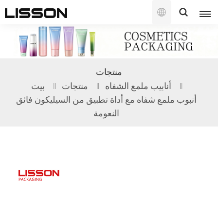
العربية
English
منتجات
français
أنابيب ملمع الشفاه
منتجات
بيت
أنبوب ملمع شفاه مع أداة تطبيق من السيليكون فائق
русский
النعومة
español
português
العربية
日本語
한국의