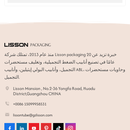
منذ عام 2013، تمتلك شركة Lisson packaging خبرة تزيد عن 20
عامًا في تصنيع أنابيب الضغط التجميلية، وتغليف مستحضرات
التجميل، وأنابيب البولي إيثيلين، وأنابيب ABL، وحاويات مستحضرات
التجميل.
Lisson Mansion , No.2-36 Yongfa Road, Huadu
District,Guangzhou CHINA
+0086 15099958531
lissontube@gzlisson.com