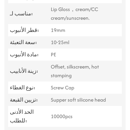
Lip Gloss，cream/CC
مناسب لـ:
cream/sunscreen.
19mm
قطر الأنبوب:
10-25ml
سعة التعبئة:
PE
مادة الأنبوب:
Offset, silkscreem, hot
زينة الأنابيب:
stamping
Screw Cap
نوع الغطاء:
Supper soft silicone head
تزيين القبعة:
الحد الأدنى
10000pcs
للطلب: