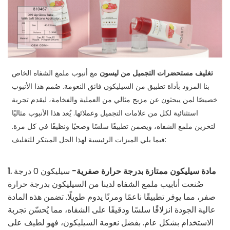
تغليف مستحضرات التجميل من ليسون
مع أنبوب ملمع الشفاه الخاص
بنا المزود بأداة تطبيق من السيليكون فائق النعومة. صُمم هذا الأنبوب
خصيصًا لمن يبحثون عن مزيج مثالي من العملية والفخامة، ليقدم تجربة
استثنائية لكل من علامات التجميل وعملائها. يُعد هذا الأنبوب مثاليًا
لتخزين ملمع الشفاه، ويضمن تطبيقًا سلسًا وصحيًا ونظيفًا في كل مرة.
فيما يلي الميزات الرئيسية لهذا الحل المبتكر للتغليف:
1. مادة سيليكون ممتازة بدرجة حرارة صفرية-
سيليكون 0 درجة
صُنعت أنابيب ملمع الشفاه لدينا من السيليكون بدرجة حرارة
صفر، مما يوفر تطبيقًا ناعمًا ومرنًا يدوم طويلًا. تضمن هذه المادة
عالية الجودة انزلاقًا سلسًا ودقيقًا على الشفاه، مما يُحسّن تجربة
الاستخدام بشكل عام. بفضل نعومة السيليكون، فهو لطيف على