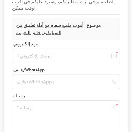
الطلب، يرجى ترك متطلباتكم، وسنرد عليكم في أقرب
وقت ممكن!
موضوع :
أنبوب ملمع شفاه مع أداة تطبيق من
السيليكون فائق النعومة
بريد إلكتروني
هاتف/WhatsApp
رسالة