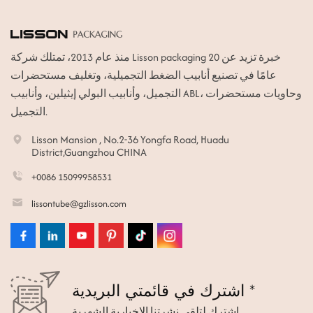
منذ عام 2013، تمتلك شركة Lisson packaging خبرة تزيد عن 20
عامًا في تصنيع أنابيب الضغط التجميلية، وتغليف مستحضرات
التجميل، وأنابيب البولي إيثيلين، وأنابيب ABL، وحاويات مستحضرات
التجميل.
Lisson Mansion , No.2-36 Yongfa Road, Huadu
District,Guangzhou CHINA
+0086 15099958531
lissontube@gzlisson.com
اشترك في قائمتي البريدية *
اشترك لتلقي نشرتنا الإخبارية الشهرية.