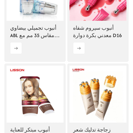
أنبوب سيروم شفاه
أنبوب تجميلي بيضاوي
معدني بكرة دوارة D16
ABL مقاس 35 مم مع
مضخة بدون هواء
زجاجة تدليك شعر
أنبوب مبتكر للعناية