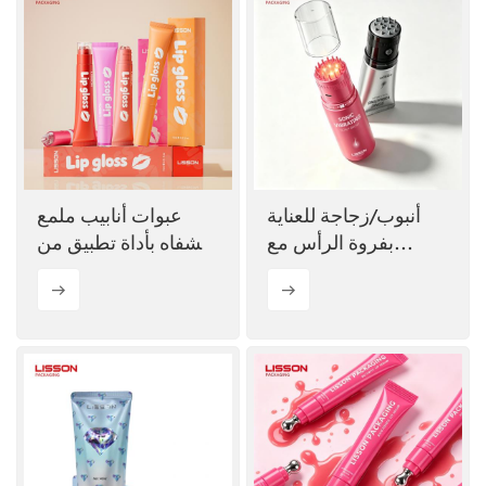
أنبوب/زجاجة للعناية
عبوات أنابيب ملمع
بفروة الرأس مع
الشفاه بأداة تطبيق من
فرشاة اهتزازية صوتية
السيليكون الفاخر