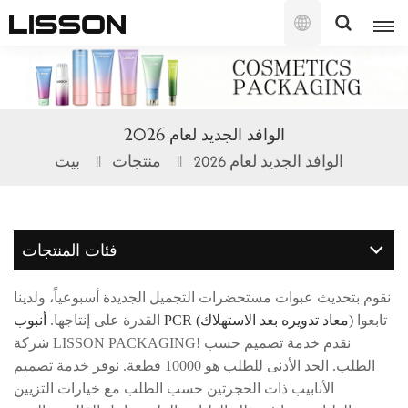
العربية
English
الوافد الجديد لعام 2026
français
الوافد الجديد لعام 2026
منتجات
بيت
русский
español
فئات المنتجات
português
نقوم بتحديث عبوات مستحضرات التجميل الجديدة أسبوعياً، ولدينا
العربية
تابعوا
أنبوب PCR (معاد تدويره بعد الاستهلاك)
القدرة على إنتاجها.
شركة LISSON PACKAGING! نقدم خدمة تصميم حسب
日本語
الطلب. الحد الأدنى للطلب هو 10000 قطعة. نوفر خدمة تصميم
الأنابيب ذات الحجرتين حسب الطلب مع خيارات التزيين
한국의