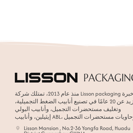
منذ عام 2013، تمتلك شركة Lisson packaging خبرة
تزيد عن 20 عامًا في تصنيع أنابيب الضغط التجميلية،
وتغليف مستحضرات التجميل، وأنابيب البولي
Lisson Mansion , No.2-36 Yongfa Road, Huadu