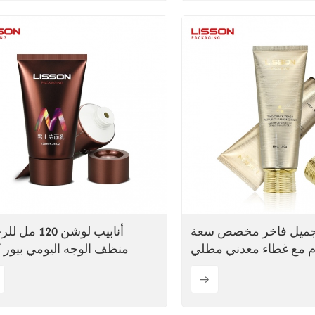
تجميل فاخر مخصص سعة
أنابيب لوشن 120 م
غرام مع غطاء معدني مطلي
منظف الوجه اليومي بيور 
بالبراغي