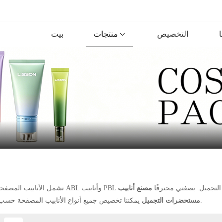
التخصيص
منتجات
بيت
لتجميل. بصفتي محترفًا
مصنع أنابيب
يمكننا تخصيص جميع أنواع الأنابيب المصفحة حسب الطلب.
مستحضرات التجميل