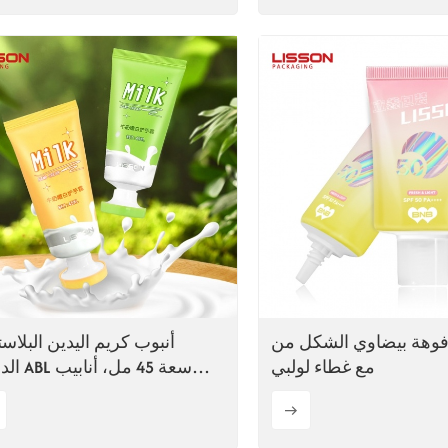
وهة بيضاوي الشكل من PBL
أنبوب كريم اليدين البلاس
مع غطاء لولبي
الدائري ABL
مشتركة ا