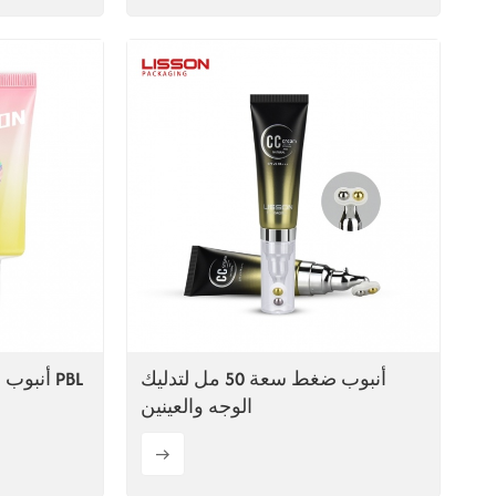
أنبوب ضغط سعة 50 مل لتدليك
أنبوب ف
الوجه والعينين