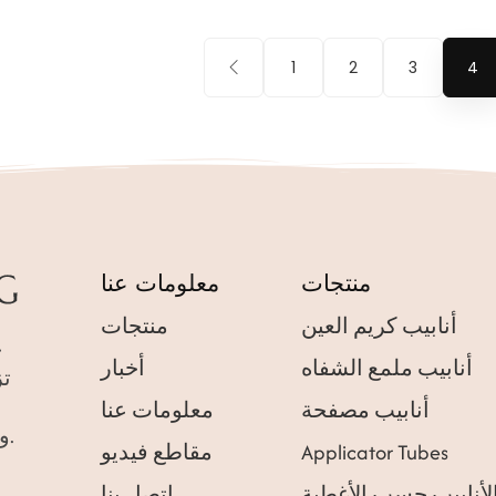
1
2
3
4
منتجات
معلومات عنا
أنابيب كريم العين
منتجات
أنابيب ملمع الشفاه
أخبار
أنابيب مصفحة
معلومات عنا
إيثيلين، وأنابيب ABL، وحاويات مستحضرات التجميل.
Applicator Tubes
مقاطع فيديو
لأنابيب حسب الأغطية
اتصل بنا