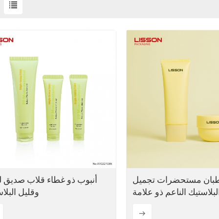
طبان مستحضرات تجميل
أنبوب ذو غطاء قلاب صديق لل
بلاستيك الناعم ذو علامة
وقليل البلا
تجارية خاصة