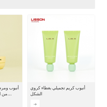
ไทย
Tiếng việt
中文
أنبوب كريم تجميلي بغطاء كروي
أنبوب ومر
الشكل
من ال