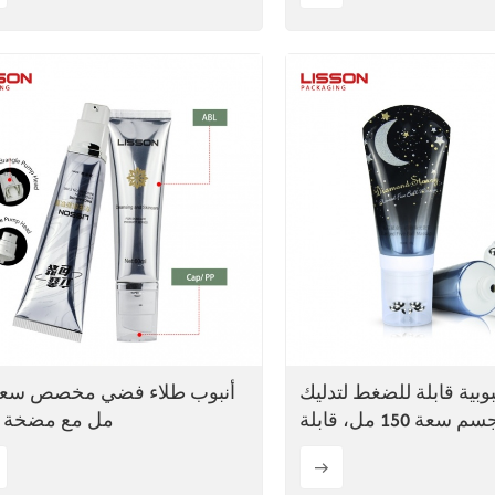
بوبية قابلة للضغط لتدليك
الجسم سعة 150 مل، قابلة
مل مع مضخة ه
للتخصيص