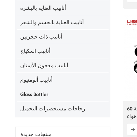
أنابيب العناية بالبشرة
أنابيب العناية بالجسم والشعر
أنابيب ذات حجرتين
أنابيب المكياج
أنابيب معجون الأسنان
أنابيب ألومنيوم
Glass Bottles
زجاجات مستحضرات التجميل
أنبوب طلاء فضي مخصص سعة 60
واء
منتجات جديدة