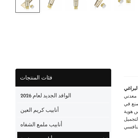
فئات المنتجات
الوافد الجديد لعام 2026
 معدني
أنابيب كريم العين
س هوية
لتجميل
أنابيب ملمع الشفاه