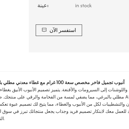
in stock
عينة:
استفسر الآن
أنبوب تجميل فاخر مخصص سعة 100 غرام مع غطاء معدني مطلي بالبراغي
للوشنات إلى السيرومات والأقنعة. يتميز تصميم الأنبوب الأنيق بغطاء
مة والرقي على منتجك. صنع في ABL
ن والتشطيبات لكل من الأنبوب والغطاء، مما يتيح لك تصميم عبوة تعك
عداد للعمل معك لابتكار تصميم فريد وجذاب يجعل منتجاتك تبرز في سوق ا
التنافسي.