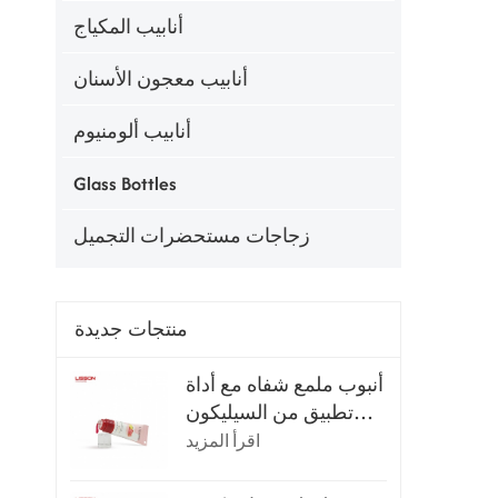
أنابيب المكياج
أنابيب معجون الأسنان
أنابيب ألومنيوم
Glass Bottles
زجاجات مستحضرات التجميل
منتجات جديدة
أنبوب ملمع شفاه مع أداة
تطبيق من السيليكون
فائق النعومة
اقرأ المزيد