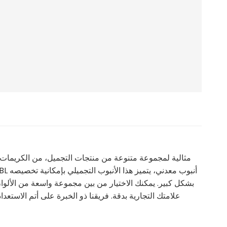
مثالية لمجموعة متنوعة من منتجات التجميل، من الكريمات وا
أنبوب معدني، يتميز هذا الأنبوب التجميلي بإمكانية تخصيصه
مطلي بالبرغي، مما يضفي لمسة من الفخا
بشكل كبير. يمكنك الاختيار من بين مجموعة واسعة من الألوا
علامتك التجارية بدقة. فريقنا ذو الخبرة على أتم الاست