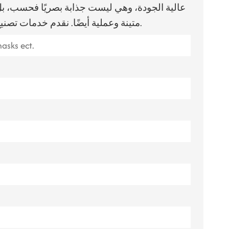
ไทย
متينة وعملية أيضًا. نقدم خدمات تصنيع المعدات الأصلية/تصميم المنتجات الأصلية.
Tiếng việt
asks ect.
中文