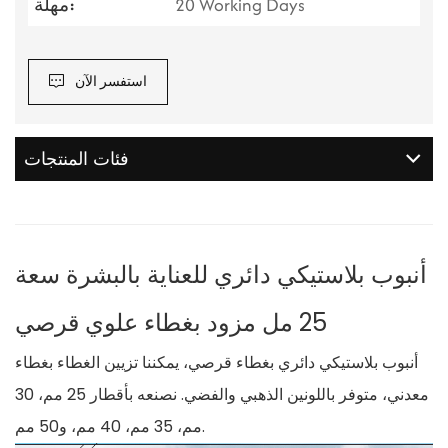
20 Working Days
مهلة:
استفسر الآن
فئات المنتجات
أنبوب بلاستيكي دائري للعناية بالبشرة سعة
25 مل مزود بغطاء علوي قرصي
أنبوب بلاستيكي دائري بغطاء قرصي، يمكننا تزيين الغطاء بغطاء
معدني، متوفر باللونين الذهبي والفضي. نصنعه بأقطار 25 مم، 30
مم، 35 مم، 40 مم، و50 مم.