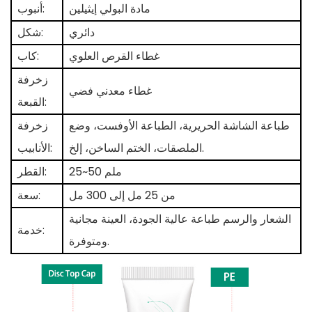
مادة البولي إيثيلين
أنبوب:
دائري
شكل:
غطاء القرص العلوي
كاب:
زخرفة
غطاء معدني فضي
القبعة:
طباعة الشاشة الحريرية، الطباعة الأوفست، وضع
زخرفة
الملصقات، الختم الساخن، إلخ.
الأنابيب:
25~50 ملم
القطر:
من 25 مل إلى 300 مل
سعة:
الشعار والرسم
طباعة عالية الجودة، العينة مجانية
خدمة:
ومتوفرة.