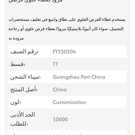
يستخدم غطاء القرص العلوي على نطاق واسع في تغليف مستحضرات
التجميل، سواء كان أنبوبًا بلاستيكيًا مزودًا بغطاء قرص علوي أو زجاجة
مزودة به.
FY250204
رقم الصنف:
TT
قسط:
Guangzhou Port China
ميناء الشحن:
China
أصل المنتج:
Customization
لون:
الحد الأدنى
10000
للطلب: