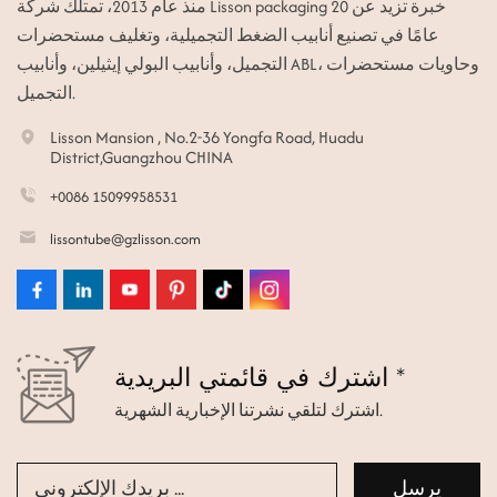
منذ عام 2013، تمتلك شركة Lisson packaging خبرة تزيد عن 20
عامًا في تصنيع أنابيب الضغط التجميلية، وتغليف مستحضرات
التجميل، وأنابيب البولي إيثيلين، وأنابيب ABL، وحاويات مستحضرات
التجميل.
Lisson Mansion , No.2-36 Yongfa Road, Huadu
District,Guangzhou CHINA
+0086 15099958531
lissontube@gzlisson.com
اشترك في قائمتي البريدية *
اشترك لتلقي نشرتنا الإخبارية الشهرية.