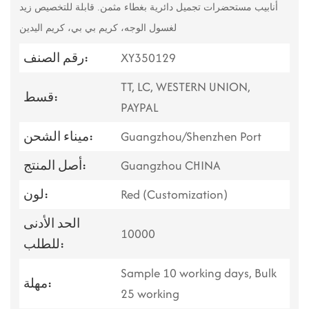
أنابيب مستحضرات تجميل دائرية بغطاء مثمن. قابلة للتخصيص
زيد
لغسول الوجه، كريم بي بي، كريم اليدين
XY350129
رقم الصنف:
TT, LC, WESTERN UNION,
قسط:
PAYPAL
Guangzhou/Shenzhen Port
ميناء الشحن:
Guangzhou CHINA
أصل المنتج:
Red (Customization)
لون:
الحد الأدنى
10000
للطلب:
Sample 10 working days, Bulk
مهلة:
25 working