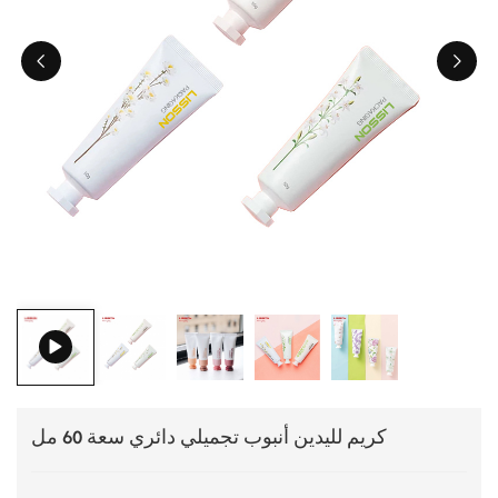
ไทย
Tiếng việt
中文
كريم لليدين أنبوب تجميلي دائري سعة 60 مل