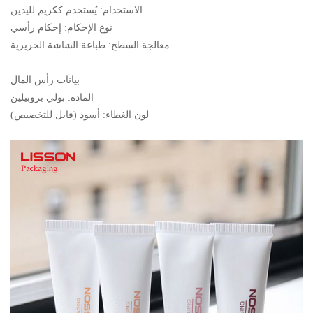
الاستخدام: يُستخدم ككريم لليدين
نوع الإحكام: إحكام رأسي
معالجة السطح: طباعة الشاشة الحريرية
بيانات رأس المال
المادة: بولي بروبيلين
لون الغطاء: أسود (قابل للتخصيص)