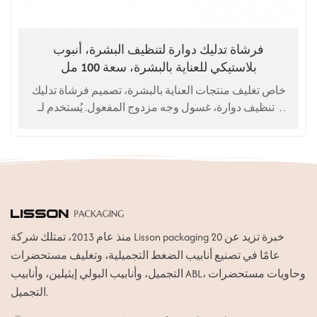
فرشاة تدليك دوارة لتنظيف البشرة، أنبوب
بلاستيكي للعناية بالبشرة، سعة 100 مل
خاص تغليف منتجات العناية بالبشرة، تصميم فرشاة تدليك
وتنظيف دوارة، غسول وجه مزدوج المفعول. يُستخدم لـ
غسول للوجه، منظف للوجه
منذ عام 2013، تمتلك شركة Lisson packaging خبرة تزيد عن 20
عامًا في تصنيع أنابيب الضغط التجميلية، وتغليف مستحضرات
التجميل، وأنابيب البولي إيثيلين، وأنابيب ABL، وحاويات مستحضرات
التجميل.