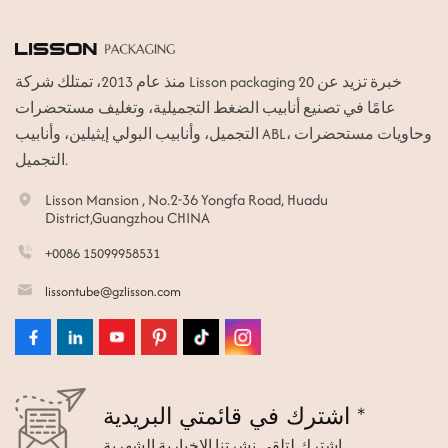
منذ عام 2013، تمتلك شركة Lisson packaging خبرة تزيد عن 20
عامًا في تصنيع أنابيب الضغط التجميلية، وتغليف مستحضرات
التجميل، وأنابيب البولي إيثيلين، وأنابيب ABL، وحاويات مستحضرات
التجميل.
Lisson Mansion , No.2-36 Yongfa Road, Huadu
District,Guangzhou CHINA
+0086 15099958531
lissontube@gzlisson.com
اشترك في قائمتي البريدية *
اشترك لتلقي نشرتنا الإخبارية الشهرية.