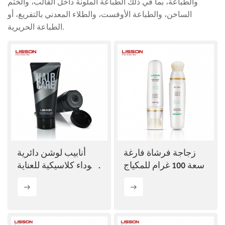
والطباعة، بما في ذلك الطباعة الملونة داخل القالب، والختم
الساخن، والطباعة الأوفست، والطلاء المعدني بالتفريغ، أو
ไทย
الطباعة الحريرية.
Tiếng việt
中文
زجاجة فرشاة فارغة
أنابيب لوشن دائرية
سعة 100 غرام للمكياج
سوداء كلاسيكية للعناية
بالشعر