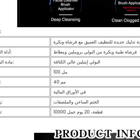
مواصفة:
 تدليك جديدة للتنظيف العميق مع فرشاة وبكرة
غر
فرشاة طبية وبكرة من البولي بروبيلين ومطاط
أداة التطبيق:
البولي إيثيلين عالي الكثافة
مادة الزجاجة:
100 مل
40 مم
القطر:
في الأوراق المالية
الختم الساخن والملصقات
زخرفة:
10000 قطعة، 20 يوم عمل
توصيل: