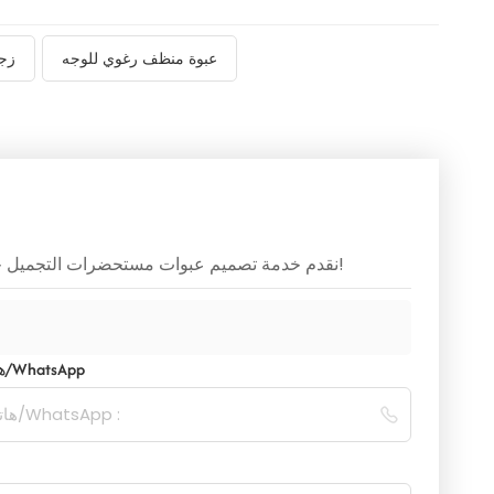
عبوة منظف رغوي للوجه
زج
نقدم خدمة تصميم عبوات مستحضرات التجميل حسب الطلب، يرجى ترك متطلباتكم، وسنرد عليكم في أقرب وقت ممكن!
هاتف/WhatsApp