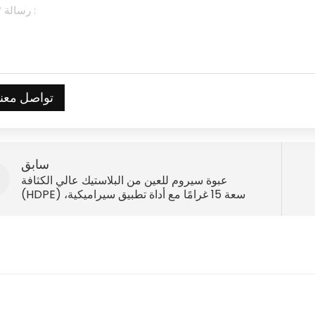
تواصل معنا
سابق
عبوة سيروم للعين من البلاستيك عالي الكثافة
(HDPE) سعة 15 غرامًا مع أداة تطبيق سيراميكية،
تُباع بالجملة