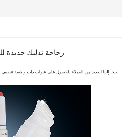
زجاجة تدليك جديدة لل
يلجأ إلينا العديد من العملاء للحصول على عبوات ذات وظيفة تنظيف ع