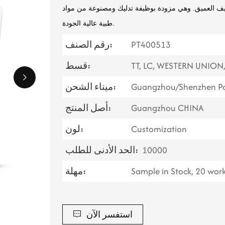
ف العميق. وهي مزودة بوظيفة تدليك ومصنوعة من مواد
طبية عالية الجودة.
PT400513
رقم الصنف:
TT, LC, WESTERN UNION
قسط:
Guangzhou/Shenzhen Po
ميناء الشحن:
Guangzhou CHINA
أصل المنتج:
Customization
لون:
10000
الحد الأدنى للطلب:
Sample in Stock, 20 wor
مهلة:
استفسر الآن