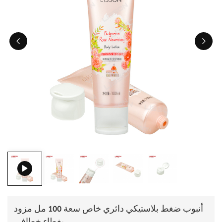
ไทย
Tiếng việt
中文
أنبوب ضغط بلاستيكي دائري خاص سعة 100 مل مزود
بغطاء خطافي