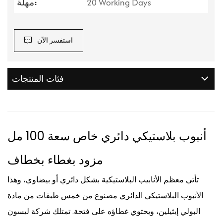
20 Working Days
مهلة:
استفسر الآن
فئات المنتجات
أنبوب بلاستيكي دائري خاص سعة 100 مل
مزود بغطاء بخطاف
تأتي معظم الأنابيب البلاستيكية بشكل دائري أو بيضاوي، وهذا
الأنبوب البلاستيكي الدائري مصنوع من خمس طبقات من مادة
البولي إيثيلين، ويحتوي غطاؤه على فتحة. تمتلك شركة ليسون