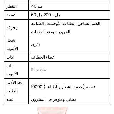
40 مم
القطر:
60 مل ~ 200 مل
سعة:
الختم الساخن، الطباعة الأوفست، الطباعة
زخرفة:
الحريرية، وضع العلامات
شكل
دائري
الأنبوب:
غطاء الخطاف
كاب:
مادة
5 طبقات
الأنبوب:
الحد الأدنى
10000 قطعة (خدمة الشعار والطباعة)
للطلب:
مجاني ومتوفر في المخزون
عينة: