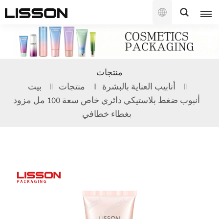
العربية
English
منتجات
français
أنابيب العناية بالبشرة
منتجات
بيت
أنبوب ضغط بلاستيكي دائري خاص سعة 100 مل مزود
русский
بغطاء خطافي
español
português
العربية
日本語
한국의