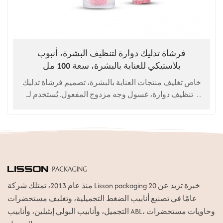
فرشاة تدليك دوارة لتنظيف البشرة، أنبوب
بلاستيكي للعناية بالبشرة، سعة 100 مل
خاص تغليف منتجات العناية بالبشرة، تصميم فرشاة تدليك
وتنظيف دوارة، غسول وجه مزدوج المفعول. يُستخدم لـ
غسول للوجه، منظف للوجه
منذ عام 2013، تمتلك شركة Lisson packaging خبرة تزيد عن 20
عامًا في تصنيع أنابيب الضغط التجميلية، وتغليف مستحضرات
التجميل، وأنابيب البولي إيثيلين، وأنابيب ABL، وحاويات مستحضرات