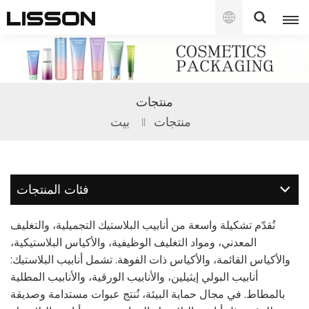
العربية
English
منتجات
français
منتجات
بيت
русский
español
فئات المنتجات
português
نُقدّم تشكيلة واسعة من أنابيب البلاستيك التجميلية، والتغليف
العربية
المعدني، ومواد التغليف الوظيفية، والأكياس البلاستيكية،
والأكياس القائمة، والأكياس ذات الفوهة. تشمل أنابيب البلاستيك:
日本語
أنابيب البولي إيثيلين، والأنابيب الورقية، والأنابيب المطلية
بالمطاط. في مجال حماية البيئة، نُنتج عبوات مستدامة وصديقة
한국의