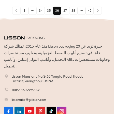
1
34
35
36
37
38
47
منذ عام 2013، تمتلك شركة Lisson packaging خبرة تزيد عن 20
عامًا في تصنيع أنابيب الضغط التجميلية، وتغليف مستحضرات
التجميل، وأنابيب البولي إيثيلين، وأنابيب ABL، وحاويات مستحضرات
التجميل.
Lisson Mansion , No.2-36 Yongfa Road, Huadu
District,Guangzhou CHINA
+0086 15099958531
lissontube@gzlisson.com