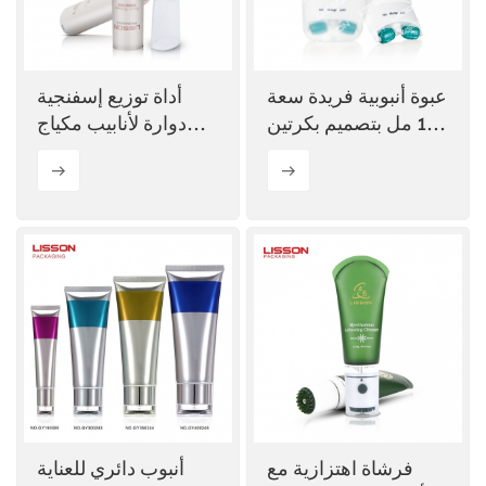
عبوة أنبوبية فريدة سعة
أداة توزيع إسفنجية
100 مل بتصميم بكرتين
دوارة لأنابيب مكياج
لكريم الرقبة
كريم الأساس بي بي
لوشن
فرشاة اهتزازية مع
أنبوب دائري للعناية