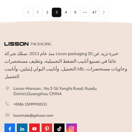
1
2
3
4
5
47
منذ عام 2013، تمتلك شركة Lisson packaging خبرة تزيد عن 20
عامًا في تصنيع أنابيب الضغط التجميلية، وتغليف مستحضرات
التجميل، وأنابيب البولي إيثيلين، وأنابيب ABL، وحاويات مستحضرات
التجميل.
Lisson Mansion , No.2-36 Yongfa Road, Huadu
District,Guangzhou CHINA
+0086 15099958531
lissontube@gzlisson.com