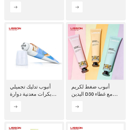
السيليكون الفاخر
أنبوب ضغط لكريم
أنبوب تدليك تجميلي
اليدين D30 مع غطاء
بكرات معدنية دوارة
ثماني الأضلاع
عدد 5، مقاس 30 مم
وسعة 40 مل مع رأس
قابل للتركيب