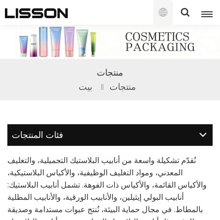
العربية
English
منتجات
français
منتجات
بيت
русский
español
فئات المنتجات
português
نُقدّم تشكيلة واسعة من أنابيب البلاستيك التجميلية، والتغليف
العربية
المعدني، ومواد التغليف الوظيفية، والأكياس البلاستيكية،
والأكياس القائمة، والأكياس ذات الفوهة. تشمل أنابيب البلاستيك:
日本語
أنابيب البولي إيثيلين، والأنابيب الورقية، والأنابيب المطلية
بالمطاط. في مجال حماية البيئة، نُنتج عبوات مستدامة وصديقة
한국의