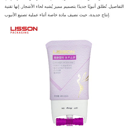
التفاصيل. نُطلق أنبوبًا جديدًا بتصميم مميز يُشبه لحاء الأشجار. إنها تقنية
إنتاج جديدة، حيث نضيف مادة خاصة أثناء عملية تصنيع الأنبوب.