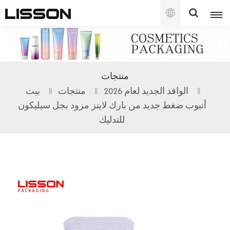
العربية
English
منتجات
français
الوافد الجديد لعام 2026
منتجات
بيت
أنبوب ضغط جديد من بارك لاينز مزود بجل سيليكون
русский
للتدليك
español
português
العربية
日本語
한국의