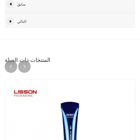
سابق
التالي
المنتجات ذات الصلة