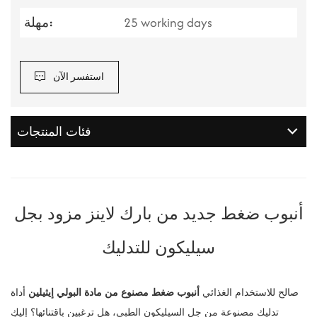
25 working days
مهلة:
استفسر الآن
فئات المنتجات
أنبوب ضغط جديد من بارك لاينز مزود بجل
سيليكون للتدليك
صالح للاستخدام الغذائي
أنبوب ضغط مصنوع من مادة البولي إيثيلين
أداة
تدليك مصنوعة من جل السيليكون الطبي، هل ترغبين باقتنائها؟ إليكِ