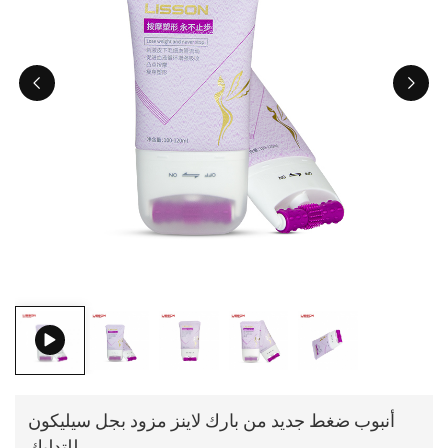
ไทย
Tiếng việt
中文
أنبوب ضغط جديد من بارك لاينز مزود بجل سيليكون
للتدليك