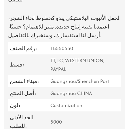
لجعل الأنبوب البلاستيكي يبدو كخطوط لحاء الشجر،
اعتمدنا تقنية إنتاج جديدة. مثير للاهتمام؟ حسنًا،
أرسل لنا استفسارك، وسنخبرك بالتفاصيل.
TB550530
رقم الصنف:
TT, LC, WESTERN UNION,
قسط:
PAYPAL
Guangzhou/Shenzhen Port
ميناء الشحن:
Guangzhou CHINA
أصل المنتج:
Customization
لون:
الحد الأدنى
5000
للطلب: