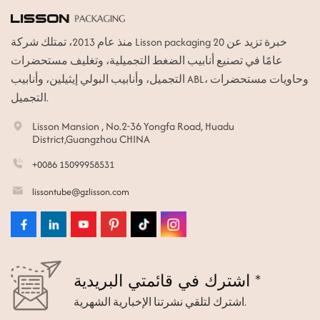
منذ عام 2013، تمتلك شركة Lisson packaging خبرة تزيد عن 20
عامًا في تصنيع أنابيب الضغط التجميلية، وتغليف مستحضرات
التجميل، وأنابيب البولي إيثيلين، وأنابيب ABL، وحاويات مستحضرات
التجميل.
Lisson Mansion , No.2-36 Yongfa Road, Huadu
District,Guangzhou CHINA
+0086 15099958531
lissontube@gzlisson.com
اشترك في قائمتي البريدية *
اشترك لتلقي نشرتنا الإخبارية الشهرية.