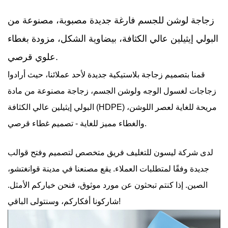
زجاجة لوشن للجسم فارغة جديدة مصبوبة، مصنوعة من
البولي إيثيلين عالي الكثافة، بيضاوية الشكل، مزودة بغطاء
علوي قرصي.
قمنا بتصميم زجاجة بلاستيكية جديدة لأحد عملائنا، حيث أرادوا
زجاجات لغسول الوجه ولوشن الجسم، زجاجة مصنوعة من مادة
البولي إيثيلين عالي الكثافة (HDPE) مريحة للغاية لعصر اللوشن،
والغطاء مميز للغاية - تصميم غطاء قرصي.
لدى شركة ليسون للتغليف فريق متخصص لتصميم وفتح قوالب
جديدة وفقًا لمتطلبات العملاء. يقع مصنعنا في مدينة قوانغتشو،
الصين. إذا كنتم تبحثون عن مورد موثوق، فنحن خياركم الأمثل.
شاركونا أفكاركم، وسنتولى الباقي!