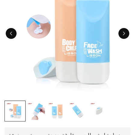
ไทย
Tiếng việt
中文