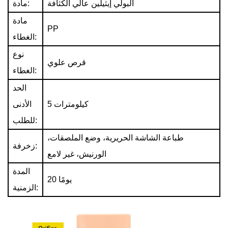
البولي إيثيلين عالي الكثافة
مادة:
مادة
PP
الغطاء:
نوع
قرص علوي
الغطاء:
الحد
5 كيلومترات
الأدنى
للطلب:
طباعة الشاشة الحريرية، وضع الملصقات،
زخرفة:
الورنيش، غير لامع
المدة
20 يومًا
الزمنية: