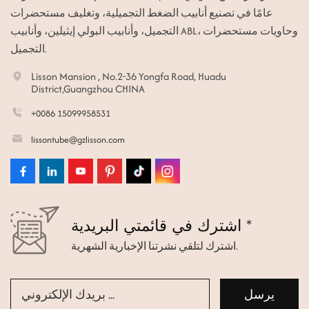
عامًا في تصنيع أنابيب الضغط التجميلية، وتغليف مستحضرات
التجميل، وأنابيب البولي إيثيلين، وأنابيب ABL، وحاويات مستحضرات
التجميل.
Lisson Mansion , No.2-36 Yongfa Road, Huadu
District,Guangzhou CHINA
+0086 15099958531
lissontube@gzlisson.com
اشترك في قائمتي البريدية *
اشترك لتلقي نشرتنا الإخبارية الشهرية.