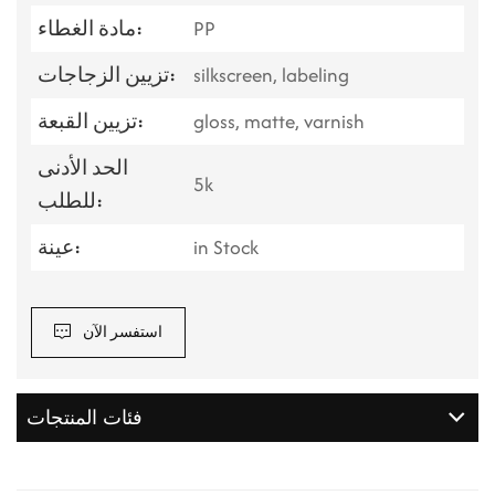
PP
مادة الغطاء:
silkscreen, labeling
تزيين الزجاجات:
gloss, matte, varnish
تزيين القبعة:
الحد الأدنى
5k
للطلب:
in Stock
عينة:
استفسر الآن
فئات المنتجات