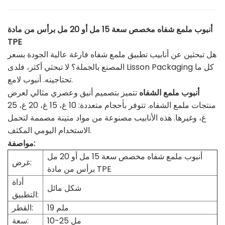
أنبوب ملمع شفاه مخصص سعة 15 مل أو 20 مل برأس من مادة
TPE
هل تبحثين عن أنابيب تطبيق ملمع شفاه فارغة عالية الجودة بسعر
المصنع بالجملة؟ لا تبحثي أكثر، فلدى Lisson Packaging كل ما
أنبوب لامع.
تحتاجينه.
أنبوب ملمع الشفاه
تتميز بتصميم أنيق وعصري مثالي لعرض
منتجات ملمع الشفاه. تتوفر بأحجام متعددة: 10 غ، 15 غ، 20 غ، 25
غ، وغيرها. هذه الأنابيب مصنوعة من مواد متينة مصممة لتحمل
الاستخدام اليومي المكثف.
مواصفة:
أنبوب ملمع شفاه مخصص سعة 15 مل أو 20 مل
غرض:
برأس من مادة TPE
أداة
شكل مائل
التطبيق:
19 ملم
القطر:
10-25 مل
سعة: