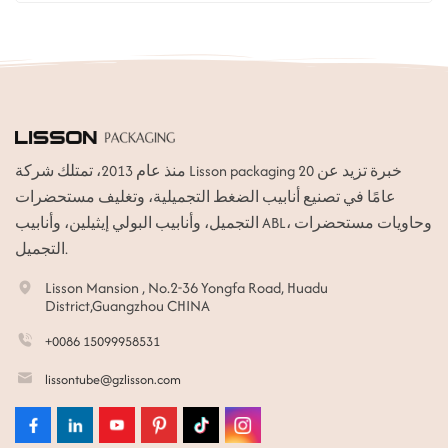
منذ عام 2013، تمتلك شركة Lisson packaging خبرة تزيد عن 20
عامًا في تصنيع أنابيب الضغط التجميلية، وتغليف مستحضرات
التجميل، وأنابيب البولي إيثيلين، وأنابيب ABL، وحاويات مستحضرات
التجميل.
Lisson Mansion , No.2-36 Yongfa Road, Huadu
District,Guangzhou CHINA
+0086 15099958531
lissontube@gzlisson.com