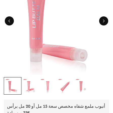
ไทย
Tiếng việt
中文
أنبوب ملمع شفاه مخصص سعة 15 مل أو 20 مل برأس
من مادة TPE