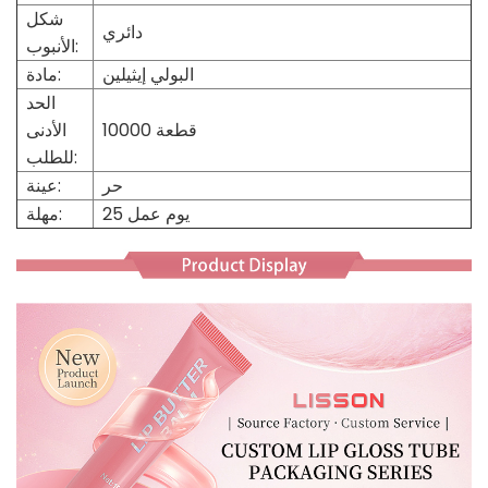
شكل
دائري
الأنبوب:
البولي إيثيلين
مادة:
الحد
10000 قطعة
الأدنى
للطلب:
حر
عينة:
25 يوم عمل
مهلة: