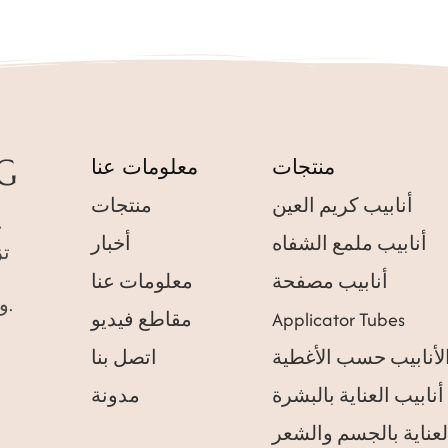
منتجات
معلومات عنا
أنابيب كريم العين
منتجات
أنابيب ملمع الشفاه
أخبار
أنابيب مصفحة
معلومات عنا
إيثيلين، وأنابيب ABL، وحاويات مستحضرات التجميل.
Applicator Tubes
مقاطع فيديو
لأنابيب حسب الأغطية
اتصل بنا
أنابيب العناية بالبشرة
مدونة
لعناية بالجسم والشعر