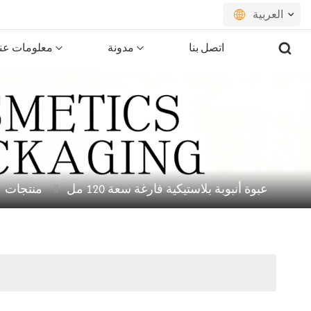
العربية
اتصل بنا
مدونة
معلومات عنا
English
français
русский
español
عبوة أنبوبة بلاستيكية فارغة سعة 120 مل
منتجات
português
العربية
日本語
한국의