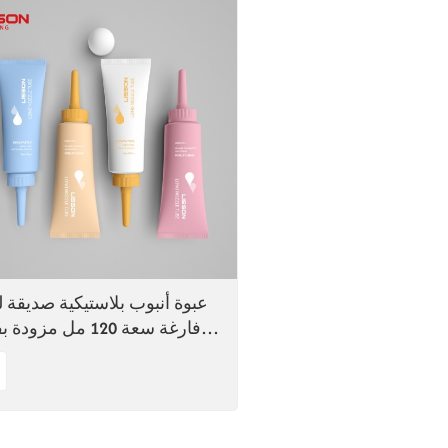
عبوة أنبوب بلاستيكية صديقة لل
فارغة سعة 120 مل مزود
طو