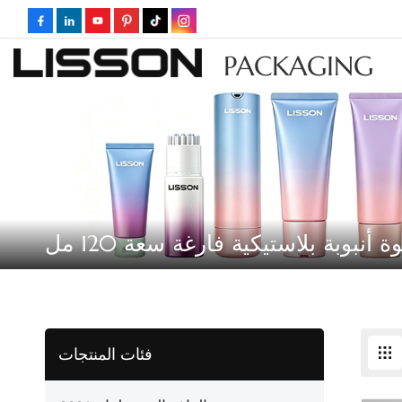
PACKAGING
ة أنبوبة بلاستيكية فارغة سعة 120 مل
فئات المنتجات