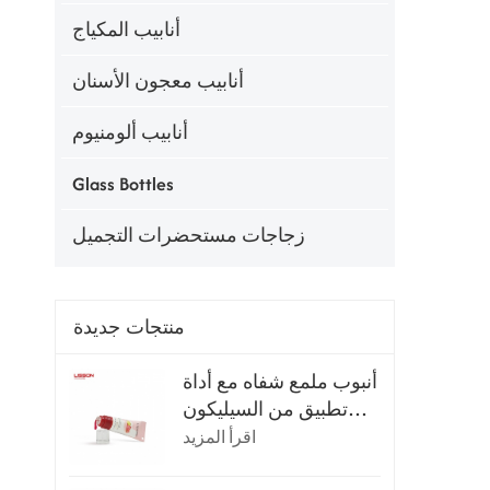
أنابيب المكياج
أنابيب معجون الأسنان
أنابيب ألومنيوم
Glass Bottles
زجاجات مستحضرات التجميل
منتجات جديدة
أنبوب ملمع شفاه مع أداة
تطبيق من السيليكون
فائق النعومة
اقرأ المزيد