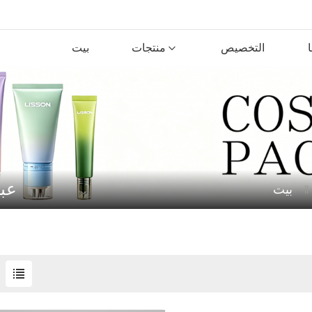
التخصيص
منتجات
بيت
عبو
بيت