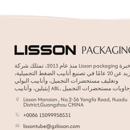
منذ عام 2013، تمتلك شركة Lisson packaging خبرة
تزيد عن 20 عامًا في تصنيع أنابيب الضغط التجميلية،
وتغليف مستحضرات التجميل، وأنابيب البولي
Lisson Mansion , No.2-36 Yongfa Road, Huadu
District,Guangzhou CHINA
+0086 15099958531
lissontube@gzlisson.com