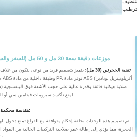
التنظيف
موزعات دقيقة سعة 30 مل و 50 مل (للسفر والسيروم)
تقنية الحجرتين (30 مل):
يتميز بتصميم فريد من نوعه، يتكون من غلاف
من مادة 
ستايري
لمنع تأكسد سيرومات فيتامين سي أو الريتينول.
هندسة محكمة الإغلاق:
تم تصميم هذه الوحدات بحلقة إحكام متوافقة مع الفراغ تمنع دخول الهو
الحجرة، مما يؤدي إلى إطالة عمر صلاحية التركيبات الخالية من المواد ا