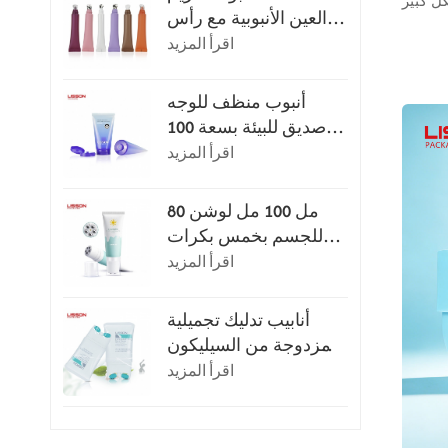
العين الأنبوبية مع رأس
التطبيق
اقرأ المزيد
أنبوب منظف للوجه
صديق للبيئة بسعة 100
مل أو 120 مل مع غطاء
اقرأ المزيد
قلاب
80 مل 100 مل لوشن
للجسم بخمس بكرات
للتدليك
اقرأ المزيد
أنابيب تدليك تجميلية
مزدوجة من السيليكون
سعة 150 مل
اقرأ المزيد