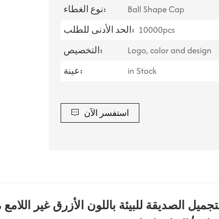
Ball Shape Cap
نوع الغطاء:
10000pcs
الحد الأدنى للطلب:
Logo, color and design
التخصيص:
in Stock
عينة:
استفسر الآن
 الصديقة للبيئة باللون الأزرق غير اللامع 