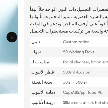
ات التجميل ذات اللون الواحد حلاً أنيقاً
 بالبشرة العصرية. تتميز المجموعة بألوانها
 قوياً على أرفف المتاجر، ويدعم في الوقت
Customization
لون:
20 Working Days
مهلة:
facial cleanser, lotion ec
مناسب لـ:
500ml /Custom
قطر الأنبوب:
30ml - 500ml
سعة التعبئة:
Cap:ABS/pp, Tube:PE
مادة الأنبوب:
Silkscreen, offset, hot st
زينة الأنابيب: