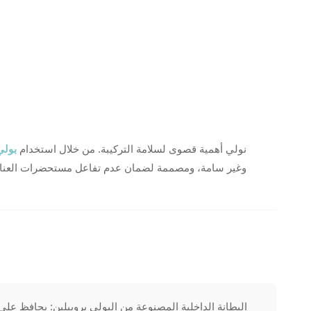
نولي أهمية قصوى لسلامة التركيبة. من خلال استخدام
بولي
• البطانة الداخلية المصنوعة من البولي بروبيلين:
يحافظ على 