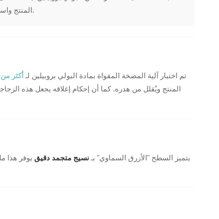
المنتج واستقراره.
تم اختبار آلية المضخة المقواة بمادة البولي بروبيلين لـ
أكثر من 10000 ضرب
يتميز السطح "الأزرق السماوي" بـ
نسيج متجمد دقيق
يوفر هذا مل