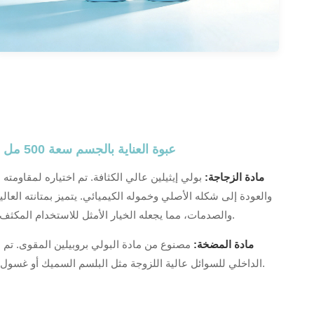
عبوة العناية بالجسم سعة 500 مل (سعة كبيرة)
مادة الزجاجة:
بولي إيثيلين عالي الكثافة. تم اختياره لمقاومته
والعودة إلى شكله الأصلي وخموله الكيميائي. يتميز بمتانته العا
والصدمات، مما يجعله الخيار الأمثل للاستخدام المكثف في الحمامات.
مادة المضخة:
مصنوع من مادة البولي بروبيلين المقوى. تم م
الداخلي للسوائل عالية اللزوجة مثل البلسم السميك أو غسول الجسم الزيتي.