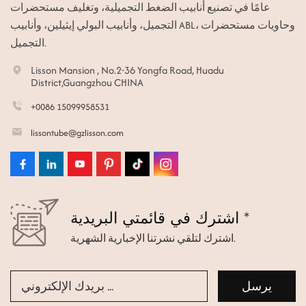
عامًا في تصنيع أنابيب الضغط التجميلية، وتغليف مستحضرات
التجميل، وأنابيب البولي إيثيلين، وأنابيب ABL، وحاويات مستحضرات
التجميل.
Lisson Mansion , No.2-36 Yongfa Road, Huadu
District,Guangzhou CHINA
+0086 15099958531
lissontube@gzlisson.com
اشترك في قائمتي البريدية *
اشترك لتلقي نشرتنا الإخبارية الشهرية.