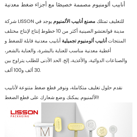
أنابيب ألومنيوم مصممة خصيصًا مع أجزاء ضغط معدنية
شركة LISSON للتغليف تمتلك
مصنع أنابيب الألمنيوم
يوجد في
مدينة قوانغتشو الصينية أكثر من 10 خطوط إنتاج لإنتاج مختلف
المنتجات
أنابيب ألومنيوم تجميلية
أنابيب معدنية قابلة للضغط و
أغطية معدنية
مناسب للعناية بالبشرة، والعناية بالشعر،
والصناعات الدوائية، والأغذية، إلخ. الحد الأدنى للطلب يتراوح بين
30 ألف و100 ألف.
نقدم حلول تغليف متكاملة، ونوفر قطع ضغط متنوعة لأنابيب
الألمنيوم. يمكنك وضع شعارك على قطع الضغط!