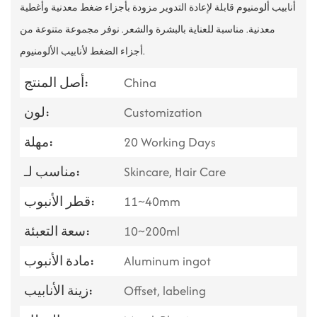
أنابيب ألومنيوم قابلة لإعادة التدوير مزودة بأجزاء ضغط معدنية وأغطية
معدنية. مناسبة للعناية بالبشرة والشعر. نوفر مجموعة متنوعة من
أجزاء الضغط لأنابيب الألومنيوم.
China
أصل المنتج:
Customization
لون:
20 Working Days
مهلة:
Skincare, Hair Care
مناسب لـ:
11~40mm
قطر الأنبوب:
10~200ml
سعة التعبئة:
Aluminum ingot
مادة الأنبوب:
Offset, labeling
زينة الأنابيب: