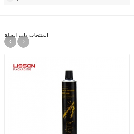
المنتجات ذات الصلة