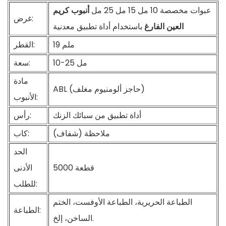
عبوات مخصصة 10 مل 15 مل 25 مل
أنبوب كريم
غرض:
العين الفارغ
باستخدام أداة تطبيق معدنية
19 ملم
القطر:
10-25 مل
سعة:
مادة
ABL (حاجز ألومنيوم مغلف)
الأنبوب:
أداة تطبيق من سبائك الزنك
رأس:
ملاحظة (شفاف)
كاب:
الحد
5000 قطعة
الأدنى
للطلب:
الطباعة الحريرية، الطباعة الأوفست، الختم
الطباعة:
الساخن، إلخ.