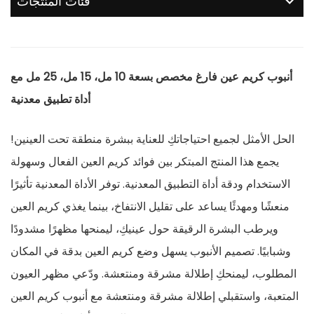
فئات المنتجات
أنبوب كريم عين فارغ مخصص بسعة 10 مل، 15 مل، 25 مل مع
أداة تطبيق معدنية
الحل الأمثل لجميع احتياجاتكِ للعناية ببشرة منطقة تحت العينين!
يجمع هذا المنتج المبتكر بين فوائد كريم العين الفعال وسهولة
الاستخدام ودقة أداة التطبيق المعدنية. توفر الأداة المعدنية تأثيرًا
منعشًا ومهدئًا يساعد على تقليل الانتفاخ، بينما يغذي كريم العين
ويرطب البشرة الرقيقة حول عينيكِ، ليمنحها مظهرًا مشدودًا
وشبابيًا. تصميم الأنبوب يسهل وضع كريم العين بدقة في المكان
المطلوب، ليمنحكِ إطلالة مشرقة ومنتعشة. ودّعي مظهر العيون
المتعبة، واستقبلي إطلالة مشرقة ومنتعشة مع أنبوب كريم العين