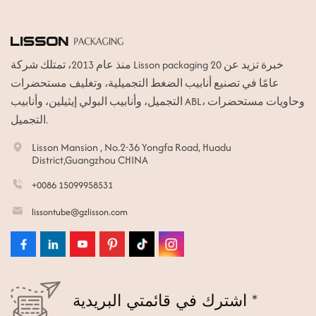
منذ عام 2013، تمتلك شركة Lisson packaging خبرة تزيد عن 20
عامًا في تصنيع أنابيب الضغط التجميلية، وتغليف مستحضرات
التجميل، وأنابيب البولي إيثيلين، وأنابيب ABL، وحاويات مستحضرات
التجميل.
Lisson Mansion , No.2-36 Yongfa Road, Huadu
District,Guangzhou CHINA
+0086 15099958531
lissontube@gzlisson.com
اشترك في قائمتي البريدية *