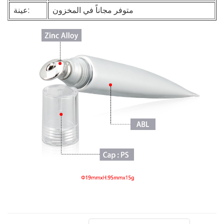
متوفر مجاناً في المخزون
عينة: