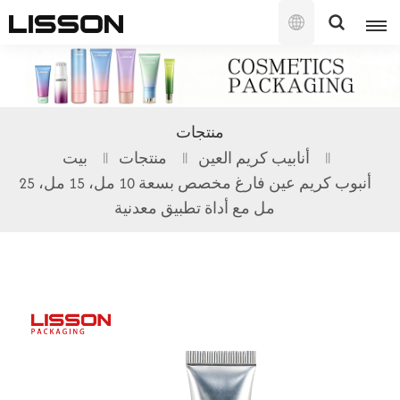
العربية
English
منتجات
français
أنابيب كريم العين
منتجات
بيت
أنبوب كريم عين فارغ مخصص بسعة 10 مل، 15 مل، 25
русский
مل مع أداة تطبيق معدنية
español
português
العربية
日本語
한국의