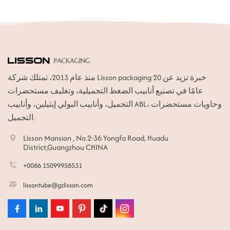
منذ عام 2013، تمتلك شركة Lisson packaging خبرة تزيد عن 20
عامًا في تصنيع أنابيب الضغط التجميلية، وتغليف مستحضرات
التجميل، وأنابيب البولي إيثيلين، وأنابيب ABL، وحاويات مستحضرات
التجميل.
Lisson Mansion , No.2-36 Yongfa Road, Huadu
District,Guangzhou CHINA
+0086 15099958531
lissontube@gzlisson.com