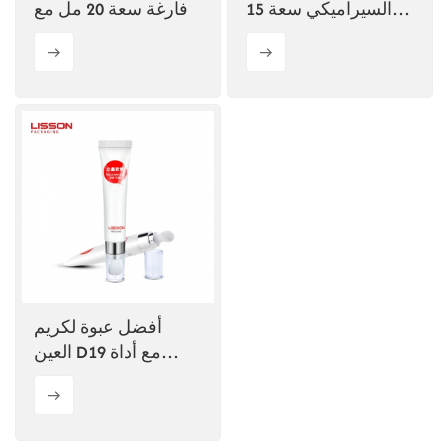
السيراميكي سعة 15
فارغة سعة 20 مل مع
مل قابل للتخصيص
أداة تطبيق سيراميكية
الشخصي
أفضل عبوة لكريم
العين D19 مع أداة
تطبيق سيراميكية،
خدمة تصنيع المعدات
الأصلية