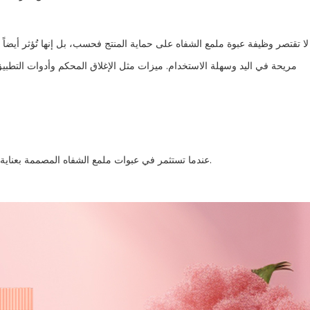
لا تقتصر وظيفة عبوة ملمع الشفاه على حماية المنتج فحسب، بل إنها تُؤثر أيضاً 
مريحة في اليد وسهلة الاستخدام. ميزات مثل الإغلاق المحكم وأدوات التطبيق الد
عندما تستثمر في عبوات ملمع الشفاه المصممة بعناية، فإنك تحسن التجربة العامة وتشجع على تكرار عمليات الشراء.