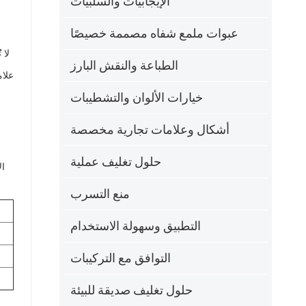
الإيجابيات والسلبيات
عبوات ملمع شفاه مصممة خصيصًا
لا 
الطباعة والنقش البارز
علام
خيارات الألوان والتشطيبات
أشكال وعلامات تجارية مخصصة
حلول تغليف عملية
ال
منع التسرب
التطبيق وسهولة الاستخدام
التوافق مع التركيبات
حلول تغليف صديقة للبيئة