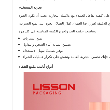
تجربة المستخدم
على كيفية تفاعل العملاء مع علامتك التجارية. يجب أن تكون العبوة
قيقة تُعزز رضا العملاء. يُقدّر العملاء العبوة التي تمنع التسرب،
وتناسب حقيبة اليد، وتُخرج الكمية المناسبة في كل مرة.
يمنع التسربات
يضمن المتانة أثناء الشحن والتداول
يوفر تصميمًا سهل الاستخدام
أنواع أنابيب ملمع الشفاه