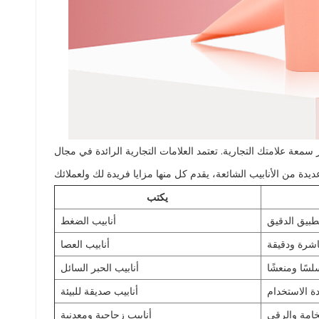
 سمعة علامتك التجارية. تعتمد العلامات التجارية الرائدة في مجال
يكتب
أنابيب الضغط
أنابيب العصا
أنابيب الحبر السائل
أنابيب صديقة للبيئة
أنابيب زجاجية ومعدنية