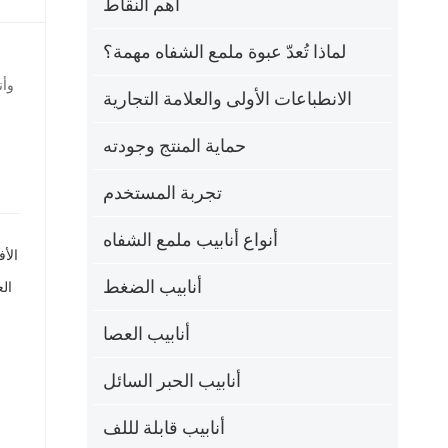
أهم النقاط
ไทย
لماذا تُعدّ عبوة ملمع الشفاه مهمة؟
Tiếng việt
الانطباعات الأولى والعلامة التجارية
中文
حماية المنتج وجودته
تجربة المستخدم
أنواع أنابيب ملمع الشفاه
الأ
أنابيب الضغط
أنابيب العصا
أنابيب الحبر السائل
أنابيب قابلة لللف