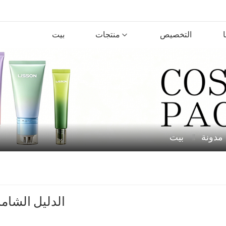
التخصيص
منتجات
بيت
مدونة
بيت
الدليل الشامل