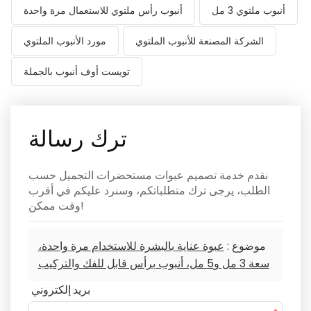
أنبوب ملتوي 3 مل
أنبوب رأس ملتوي للاستعمال مرة واحدة
الشركة المصنعة للأنبوب الملتوي
مورد الأنبوب الملتوي
تويست أوف أنبوب بالجملة
ترك رسالة
نقدم خدمة تصميم عبوات مستحضرات التجميل حسب
الطلب، يرجى ترك متطلباتكم، وسنرد عليكم في أقرب
وقت ممكن!
موضوع :
عبوة عناية بالبشرة للاستخدام مرة واحدة،
سعة 3 مل و5 مل، أنبوب برأس قابل للفك والتركيب
بريد إلكتروني