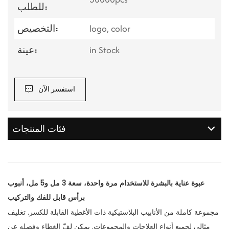
للطلب:
logo, color
التخصيص:
in Stock
عينة:
استفسر الآن
فئات المنتجات
عبوة عناية بالبشرة للاستخدام مرة واحدة، سعة 3 مل و5 مل، أنبوب
برأس قابل للفك والتركيب
مجموعة كاملة من الأنابيب البلاستيكية ذات الأغطية القابلة للكسر. تغليف
مثالي لجميع أنواع العلاجات والمجموعات. يمكن لفّ الغطاء وفصله عن