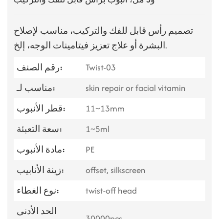
تصميم رأس قابل للفك والتركيب، مناسب لإصلاح
البشرة أو علاج تعزيز فيتامينات الوجه، إلخ.
Twist-03
رقم الصنف:
skin repair or facial vitamin
مناسب لـ:
11~13mm
قطر الأنبوب:
1~5ml
سعة التعبئة:
PE
مادة الأنبوب:
offset, silkscreen
زينة الأنابيب:
twist-off head
نوع الغطاء:
الحد الأدنى
30000pcs