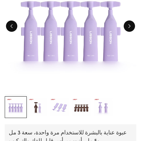
ไทย
Tiếng việt
中文
عبوة عناية بالبشرة للاستخدام مرة واحدة، سعة 3 مل
و5 مل، أنبوب برأس قابل للفك والتركيب