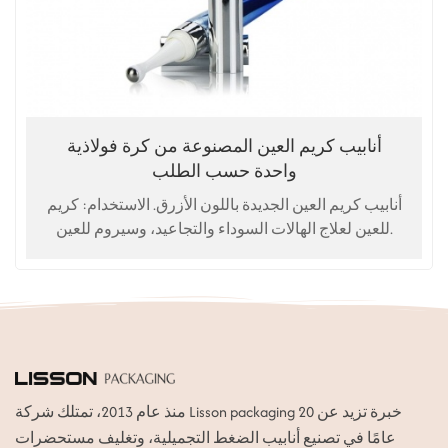
أنابيب كريم العين المصنوعة من كرة فولاذية
واحدة حسب الطلب
أنابيب كريم العين الجديدة باللون الأزرق. الاستخدام: كريم
للعين لعلاج الهالات السوداء والتجاعيد، وسيروم للعين.
منذ عام 2013، تمتلك شركة Lisson packaging خبرة تزيد عن 20
عامًا في تصنيع أنابيب الضغط التجميلية، وتغليف مستحضرات