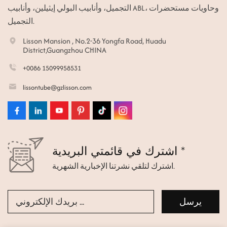
التجميل، وأنابيب البولي إيثيلين، وأنابيب ABL، وحاويات مستحضرات
التجميل.
Lisson Mansion , No.2-36 Yongfa Road, Huadu
District,Guangzhou CHINA
+0086 15099958531
lissontube@gzlisson.com
اشترك في قائمتي البريدية *
اشترك لتلقي نشرتنا الإخبارية الشهرية.