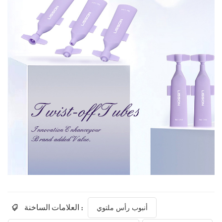
العلامات الساخنة :
أنبوب رأس ملتوي