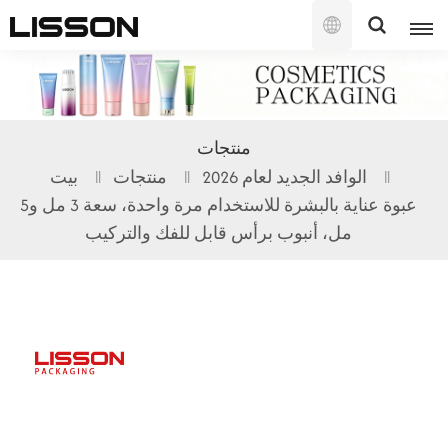
العربية
English
منتجات
français
الوافد الجديد لعام 2026
منتجات
بيت
عبوة عناية بالبشرة للاستخدام مرة واحدة، سعة 3 مل و5
русский
مل، أنبوب برأس قابل للفك والتركيب
español
português
العربية
日本語
한국의