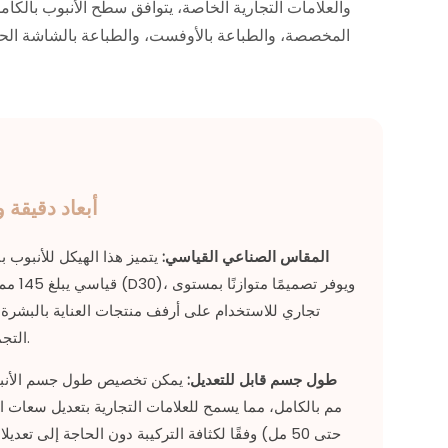
المخصصة، والطباعة بالأوفست، والطباعة بالشاشة الحري
أبعاد دقيقة
المقاس الصناعي القياسي:
يتميز هذا الهيكل للأنبوب ب
تجاري للاستخدام على أرفف منتجات العناية بالبشر
التجميل الاحترافية.
طول جسم قابل للتعديل:
مم بالكامل، مما يسمح للعلامات التجارية بتعديل سعات ال
حتى 50 مل) وفقًا لكثافة التركيبة دون الحاجة إلى تعد