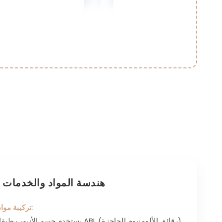
هندسة المواد والخدمات
تركيبة مواد عالية الحاجز:
يستخدم جسم الأنبوب طبقات متعددة من ABL (رقا