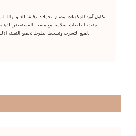
قوالب
تكامل آمن للمكونات:
مصنع بتحملات دقيقة للعنق واللول
الشفاف AS لمنع التسرب وتبسيط خطوط تجميع التعبئة الآلية.