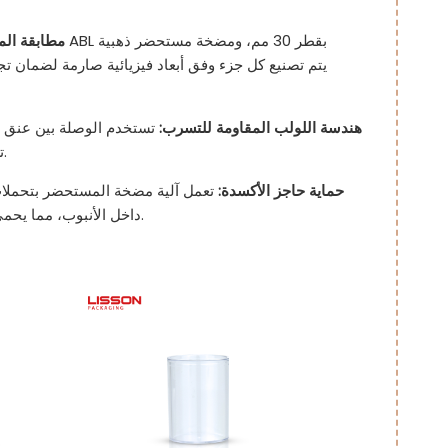
مطابقة المك
هندسة اللولب المقاومة للتسرب:
تستخدم الوصلة بين عنق الأن
تسرب التركيبة تحت تقلبات الضغط أثناء النقل أو التعامل مع الكميات الكبيرة.
حماية حاجز الأكسدة:
تعمل آلية مضخة المستحضر بتحملات 
داخل الأنبوب، مما يحمي التركيبات الحساسة من ملامسة الهواء المبكرة ويحافظ على سلامة المنتج.