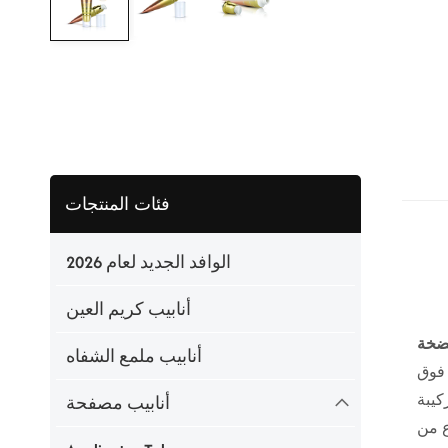
فئات المنتجات
الوافد الجديد لعام 2026
أنابيب كريم العين
أنابيب ملمع الشفاه
 فوق
كيبة
أنابيب مصفحة
حن. لدعم