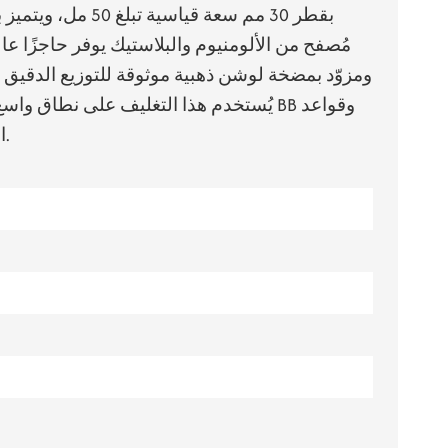
ไทย
مُصفح من الألومنيوم والبلاستيك يوفر حاجزًا ع
Tiếng việt
ومزوّد بمضخة لوشن ذهبية موثوقة للتوزيع الدقيق
中文
المكياج التي تتطلب حماية صارمة للمكونات.