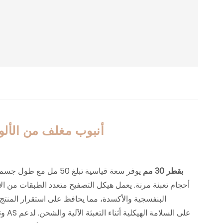
أنبوب مغلف من الألومني
أنبوب مضخة ABL بقطر 30 مم
يوفر سعة قياسية تبلغ 50 مل 
أحجام تعبئة مرنة. يعمل هيكل التصفيح متعدد الطبقات من الأ
البنفسجية والأكسدة، مما يحافظ على استقرار المنتج م
وتس