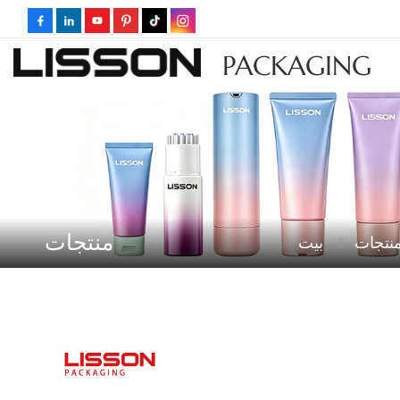
PACKAGING
منتجات
نتجات
بيت