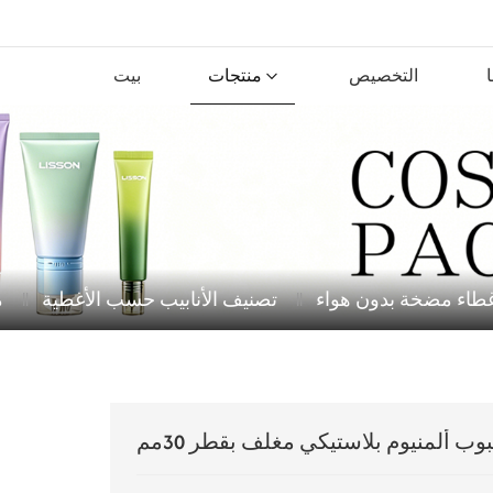
التخصيص
منتجات
بيت
غطاء مضخة بدون هواء
تصنيف الأنابيب حسب الأغطية
م
بوب ألمنيوم بلاستيكي مغلف بقطر 30مم