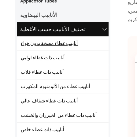
Applicator Tubes
طح الأنبوب بالكامل مع المعالجة الثانوية الاحترافية، بما في ذلك مطابقة الألوان
شمس،
الأنابيب البيضاوية
تصنيف الأنابيب حسب الأغطية
أنابيب غطاء مضخة بدون هواء
أنابيب ذات غطاء لولبي
أنابيب ذات غطاء قلاب
أنابيب غطاء من الألومنيوم المكهرب
أنابيب ذات غطاء شفاف عالي
أنابيب ذات غطاء من الخيزران والخشب
أنابيب ذات غطاء خاص