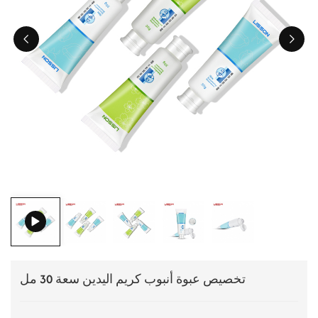
ไทย
Tiếng việt
中文
تخصيص عبوة أنبوب كريم اليدين سعة 30 مل