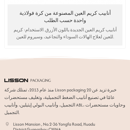
أنابيب كريم العين المصنوعة من كرة فولاذية
واحدة حسب الطلب
أنابيب كريم العين الجديدة باللون الأزرق. الاستخدام: كريم
للعين لعلاج الهالات السوداء والتجاعيد، وسيروم للعين.
منذ عام 2013، تمتلك شركة Lisson packaging خبرة تزيد عن 20
عامًا في تصنيع أنابيب الضغط التجميلية، وتغليف مستحضرات
التجميل، وأنابيب البولي إيثيلين، وأنابيب ABL، وحاويات مستحضرات
التجميل.
Lisson Mansion , No.2-36 Yongfa Road, Huadu
District,Guangzhou CHINA