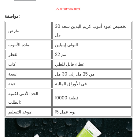
مواصفة:
تخصيص عبوة أنبوب كريم اليدين سعة 30
غرض:
مل
البولي إيثيلين
مادة الأنبوب:
22 مم
القطر:
غطاء قابل للطي
كاب:
من 25 مل إلى 30 مل
سعة:
في الأوراق المالية
عينة:
الحد الأدنى لكمية
10000 قطعة
الطلب:
15 يوم عمل
موعد التسليم: