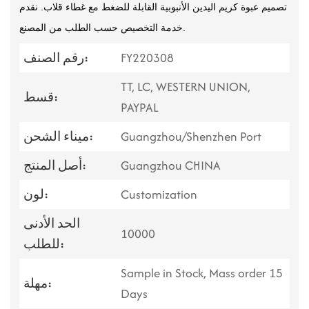
تصميم عبوة كريم اليدين الأنبوبية القابلة للضغط مع غطاء قلاب. نقدم
خدمة التخصيص حسب الطلب من المصنع.
FY220308
رقم الصنف:
TT, LC, WESTERN UNION,
قسط:
PAYPAL
Guangzhou/Shenzhen Port
ميناء الشحن:
Guangzhou CHINA
أصل المنتج:
Customization
لون:
الحد الأدنى
10000
للطلب:
Sample in Stock, Mass order 15
مهلة:
Days