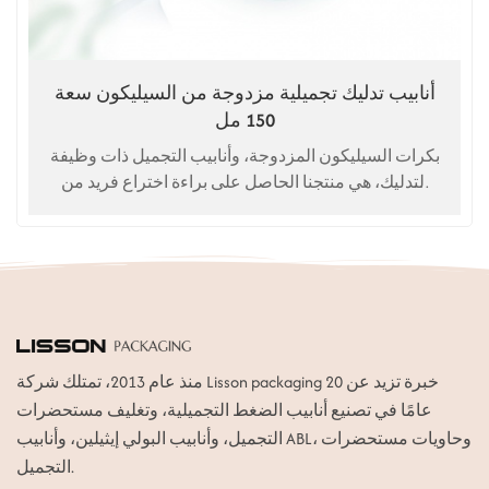
أنابيب تدليك تجميلية مزدوجة من السيليكون سعة
150 مل
بكرات السيليكون المزدوجة، وأنابيب التجميل ذات وظيفة
التدليك، هي منتجنا الحاصل على براءة اختراع فريد من
نوعه للعناية بالجسم والبشرة والحفاظ على اللياقة.
منذ عام 2013، تمتلك شركة Lisson packaging خبرة تزيد عن 20
عامًا في تصنيع أنابيب الضغط التجميلية، وتغليف مستحضرات
التجميل، وأنابيب البولي إيثيلين، وأنابيب ABL، وحاويات مستحضرات
التجميل.