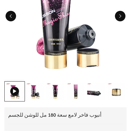
ไทย
Tiếng việt
中文
أنبوب فاخر لامع سعة 180 مل للوشن للجسم