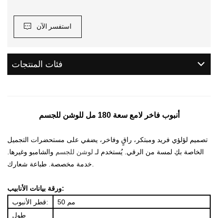
استفسر الآن
فئات المنتجات
أنبوب فاخر لامع سعة 180 مل للوشن للجسم
تصميم لؤلؤي فريد ومبتكر، راقٍ وفاخر، يضفي على مستحضرات التجميل
الخاصة بكِ لمسة من الرقي. يُستخدم لـ
لوشن للجسم
والشامبو وغيرها.
خدمة مخصصة. طباعة شعارك.
ورقة بيانات الأنابيب:
50 مم
قطر الأنبوب:
طول