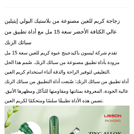
زجاجة كريم للعين مصنوعة من بلاستيك البولي إيثيلين
عالي الكثافة الأخضر سعة 15 مل مع أداة تطبيق من
سبائك الزنك
تقدم شركة ليسون باكيدجينج عبوة كريم للعين سعة 15 مل
مزودة بأداة تطبيق مصنوعة من سبائك الزنك. صُمم هذا الحل
التغليفي لتوفير الراحة والدقة أثناء استخدام كريم العين.
أداة تطبيق من سبائك الزنك: صُنعت أداة التطبيق من سبائك الزنك
عالية الجودة، المعروفة بمتانتها ومقاومتها للتآكل ومظهرها الأنيق.
تضمن هذه الأداة تطبيقًا سلسًا ومتحكمًا لكريم العين.