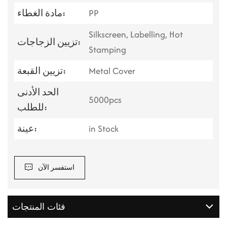
PP
مادة الغطاء:
Silkscreen, Labelling, Hot
تزيين الزجاجات:
Stamping
Metal Cover
تزيين القبعة:
الحد الأدنى
5000pcs
للطلب:
in Stock
عينة:
استفسر الآن
فئات المنتجات