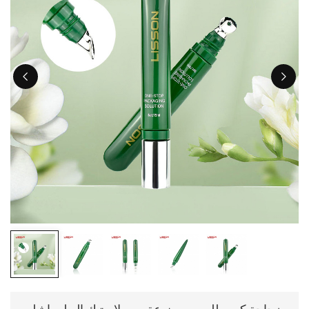
ไทย
Tiếng việt
中文