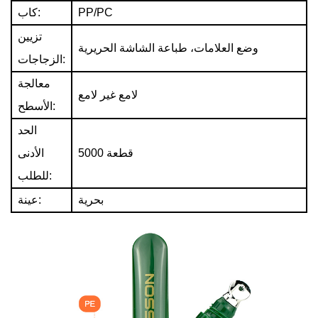
PP/PC
كاب:
تزيين
وضع العلامات، طباعة الشاشة الحريرية
الزجاجات:
معالجة
لامع غير لامع
الأسطح:
الحد
5000 قطعة
الأدنى
للطلب:
بحرية
عينة: