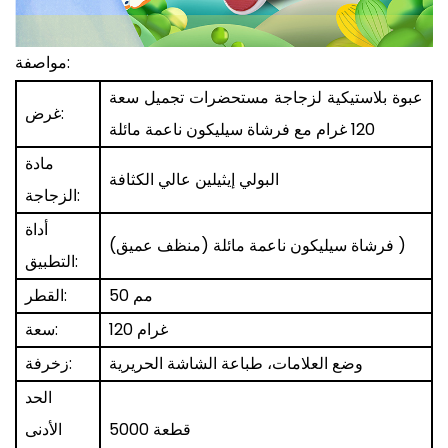
مواصفة:
عبوة بلاستيكية لزجاجة مستحضرات تجميل سعة
غرض:
120 غرام مع فرشاة سيليكون ناعمة مائلة
مادة
البولي إيثيلين عالي الكثافة
الزجاجة:
أداة
)
فرشاة سيليكون ناعمة مائلة (منظف عميق)
التطبيق:
50 مم
القطر:
120 غرام
سعة:
وضع العلامات، طباعة الشاشة الحريرية
زخرفة:
الحد
5000 قطعة
الأدنى