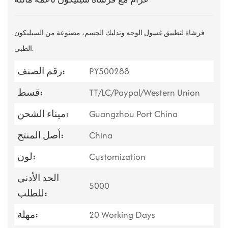
فرشاة لتطبيق غسول الوجه وتدليك الجسم، مصنوعة من السيليكون
الطبي.
PY500288
رقم الصنف:
TT/LC/Paypal/Western Union
قسط:
Guangzhou Port China
ميناء الشحن:
China
أصل المنتج:
Customization
لون:
الحد الأدنى
5000
للطلب:
20 Working Days
مهلة: