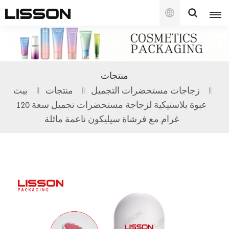
العربية
English
منتجات
français
زجاجات مستحضرات التجميل
منتجات
بيت
عبوة بلاستيكية لزجاجة مستحضرات تجميل سعة 120
русский
غرام مع فرشاة سيليكون ناعمة مائلة
español
português
العربية
日本語
한국의