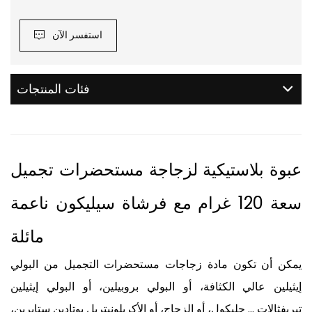
استفسر الآن
فئات المنتجات
عبوة بلاستيكية لزجاجة مستحضرات تجميل
سعة 120 غرام مع فرشاة سيليكون ناعمة
مائلة
يمكن أن تكون مادة زجاجات مستحضرات التجميل من البولي
إيثيلين عالي الكثافة، أو البولي بروبيلين، أو البولي إيثيلين
تيريفثالات ... جليكول، أو الزجاج، أو الأكريلونيتريل بوتادين ستايرين،