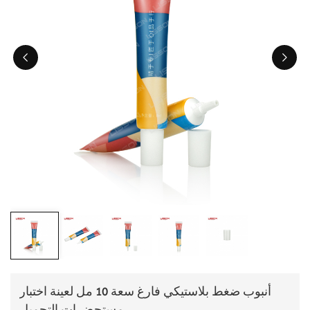
ไทย
Tiếng việt
中文
أنبوب ضغط بلاستيكي فارغ سعة 10 مل لعينة اختبار
مستحضرات التجميل