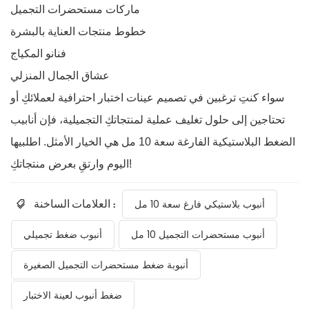
ماركات مستحضرات التجميل
خطوط منتجات العناية بالبشرة
فنانو المكياج
عشاق الجمال المنزلي
سواء كنتِ ترغبين في تصميم عينات اختبار احترافية لعملائكِ أو
تحتاجين إلى حلول تغليف عملية لمنتجاتكِ التجميلية، فإن أنابيب
الضغط البلاستيكية الفارغة سعة 10 مل هي الخيار الأمثل. اطلبيها
اليوم وارتقِ بعرض منتجاتكِ!
العلامات الساخنة :
أنبوب بلاستيكي فارغ سعة 10 مل
أنبوب مستحضرات التجميل 10 مل
أنبوب ضغط تجميلي
أنبوبة ضغط مستحضرات التجميل الصغيرة
ضغط أنبوب لعينة الاختبار