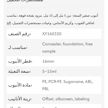
أنبوب صغير السعة: من 5 مل إلى 15 مل، مزود بفتحة فوهة، مناسب
لخافي العيوب، وكريم الأساس، وعينات مستحضرات التجميل، إلخ.
XY160320
رقم الصنف:
Concealer, foundation, free
مناسب لـ:
sample
16mm
قطر الأنبوب:
5~15ml
سعة التعبئة:
PE, PCR-PE. Sugarcane, ABL,
مادة الأنبوب:
PBL
Offset, silkscreen, labeling
زينة الأنابيب: