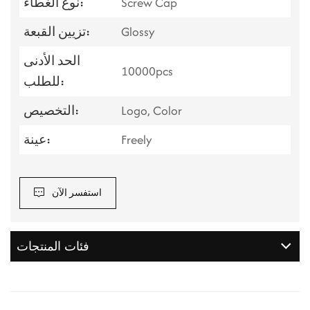
Screw Cap
نوع الغطاء:
Glossy
تزيين القبعة:
الحد الأدنى
10000pcs
للطلب:
Logo, Color
التخصيص:
Freely
عينة:
استفسر الآن
فئات المنتجات