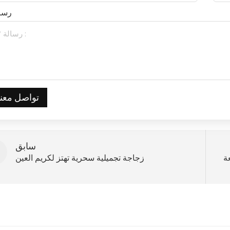
رسا
تواصل معنا
سابق
ة
زجاجة تجميلية سحرية تهتز لكريم العين