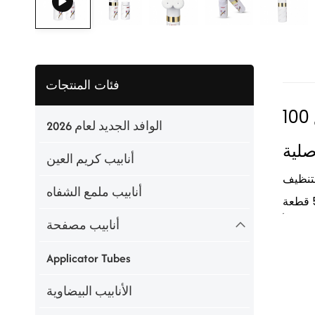
فئات المنتجات
الوافد الجديد لعام 2026
صلية
أنابيب كريم العين
لتنظيف
أنابيب ملمع الشفاه
أنابيب مصفحة
Applicator Tubes
الأنابيب البيضاوية