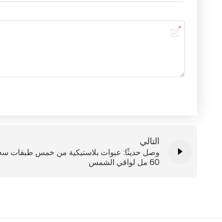
التالي
وصل حديثًا: عبوات بلاستيكية من خمس طبقات سع
60 مل لواقي الشمس