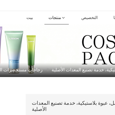
التخصيص
منتجات
بيت
زجاجات مستحضرات ال
اة تنظيف الوجه بالاهتزاز سعة 100 مل، عبوة بلاستيكية، خدمة تصنيع المعدات
الأصلية