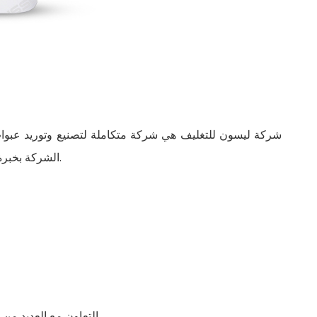
شركة ليسون للتغليف هي شركة متكاملة لتصنيع وتوريد عبوا
الشركة بخبرة تزيد عن 20 عامًا في مجال صناعة عبوات منتجات العناية بالبشرة المخصصة.
7. التعاون مع العديد 