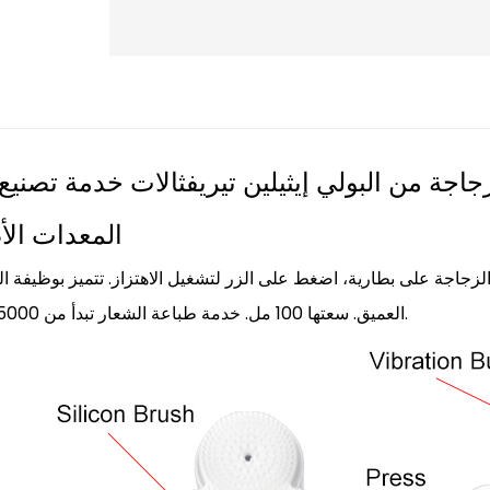
جاجة من البولي إيثيلين تيريفثالات
خدمة تصنيع
المعدات الأ
جاجة على بطارية، اضغط على الزر لتشغيل الاهتزاز. تتميز بوظيفة ا
العميق. سعتها 100 مل. خدمة طباعة الشعار تبدأ من 5000 قطعة.