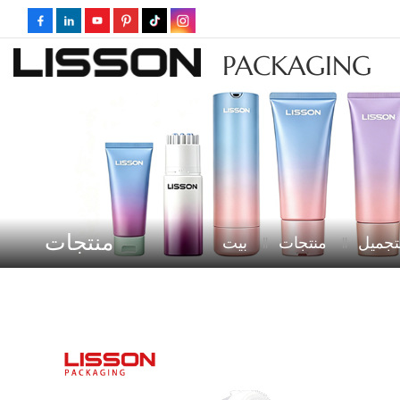
PACKAGING
منتجات
تجميل
منتجات
بيت