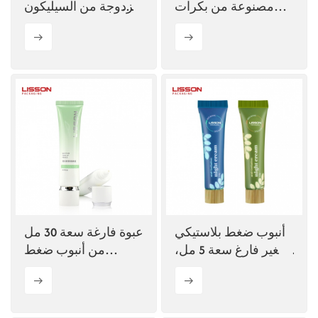
مصنوعة من بكرات
مزدوجة من السيليكون
سيليكون مزدوجة
سعة 150 مل
مخصصة
أنبوب ضغط بلاستيكي
عبوة فارغة سعة 30 مل
صغير فارغ سعة 5 مل،
من أنبوب ضغط
10 مل، 15 مل لعينات
بيضاوي ناعم
مستحضرات التجميل
لمستحضرات التجميل
للعناية بالجمال