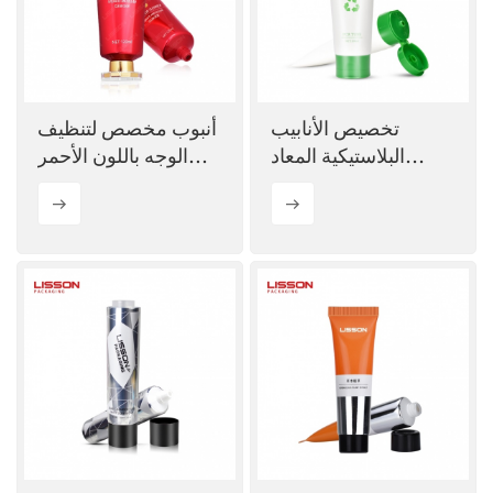
تخصيص الأنابيب
أنبوب مخصص لتنظيف
البلاستيكية المعاد
الوجه باللون الأحمر
تدويرها بعد الاستهلاك
سعة 120 مل